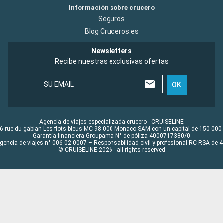
Información sobre crucero
Seguros
Blog Cruceros.es
Newsletters
Recibe nuestras exclusivas ofertas
SU EMAIL
OK
Agencia de viajes especializada crucero - CRUISELINE
6 rue du gabian Les flots bleus MC 98 000 Monaco SAM con un capital de 150 000
Garantía financiera Groupama N° de póliza 4000717380/0
Agencia de viajes n° 006 02 0007 – Responsabilidad civil y profesional RC RSA de
© CRUISELINE 2026 - all rights reserved