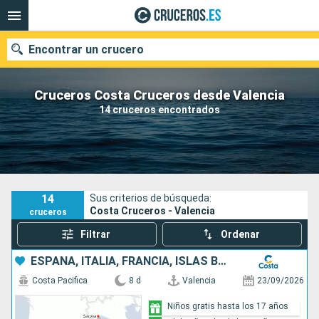
Encontrar un crucero
Cruceros Costa Cruceros desde Valencia
14 cruceros encontrados
Nuestros destinos
Fecha de salida
Puertos
Compañías
14
Sus criterios de búsqueda:
Costa Cruceros - Valencia
cruceros
Buscar
Filtrar
Ordenar
ESPAÑA, ITALIA, FRANCIA, ISLAS BALEARES
Costa Pacifica
8 d
Valencia
23/09/2026
Niños gratis hasta los 17 años