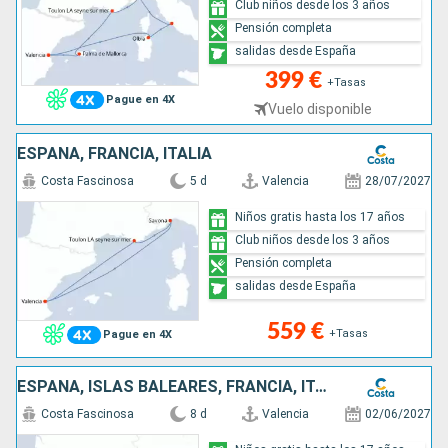
Club niños desde los 3 años
Pensión completa
salidas desde España
399 €
+Tasas
Pague en 4X
Vuelo disponible
ESPAÑA, FRANCIA, ITALIA
Costa Fascinosa
5 d
Valencia
28/07/2027
Niños gratis hasta los 17 años
Club niños desde los 3 años
Pensión completa
salidas desde España
559 €
+Tasas
Pague en 4X
ESPAÑA, ISLAS BALEARES, FRANCIA, ITALIA
Costa Fascinosa
8 d
Valencia
02/06/2027