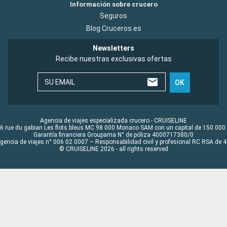
Información sobre crucero
Seguros
Blog Cruceros.es
Newsletters
Recibe nuestras exclusivas ofertas
SU EMAIL
OK
Agencia de viajes especializada crucero - CRUISELINE
6 rue du gabian Les flots bleus MC 98 000 Monaco SAM con un capital de 150 000
Garantía financiera Groupama N° de póliza 4000717380/0
Agencia de viajes n° 006 02 0007 – Responsabilidad civil y profesional RC RSA de
© CRUISELINE 2026 - all rights reserved