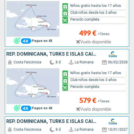
Niños gratis hasta los 17 años
Club niños desde los 3 años
Pensión completa
499 €
+Tasas
Pague en 4X
Vuelo disponible
REP. DOMINICANA, TURKS E ISLAS CAICOS
Costa Fascinosa
8 d
La Romana
06/02/2028
Niños gratis hasta los 17 años
Club niños desde los 3 años
Pensión completa
579 €
+Tasas
Pague en 4X
Vuelo disponible
REP. DOMINICANA, TURKS E ISLAS CAICOS
Costa Fascinosa
8 d
La Romana
10/01/2027