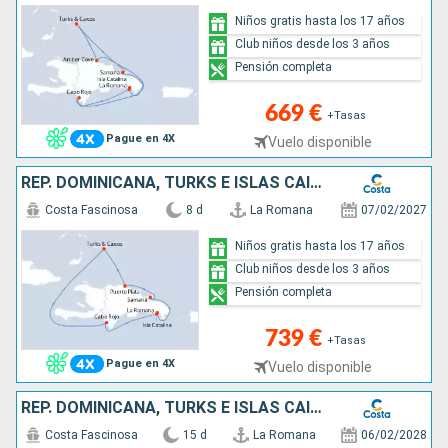
Niños gratis hasta los 17 años
Club niños desde los 3 años
Pensión completa
669 €
+Tasas
Pague en 4X
Vuelo disponible
REP. DOMINICANA, TURKS E ISLAS CAICOS
Costa Fascinosa
8 d
La Romana
07/02/2027
Niños gratis hasta los 17 años
Club niños desde los 3 años
Pensión completa
739 €
+Tasas
Pague en 4X
Vuelo disponible
REP. DOMINICANA, TURKS E ISLAS CAICOS, ANTILLAS, ISLAS VÍRGENES
Costa Fascinosa
15 d
La Romana
06/02/2028