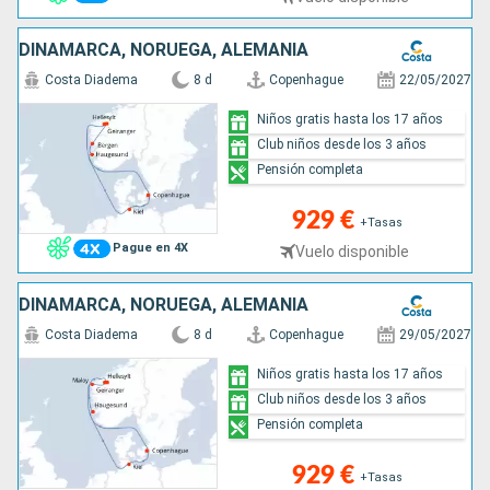
DINAMARCA, NORUEGA, ALEMANIA
Costa Diadema
8 d
Copenhague
22/05/2027
Niños gratis hasta los 17 años
Club niños desde los 3 años
Pensión completa
929 €
+Tasas
Pague en 4X
Vuelo disponible
DINAMARCA, NORUEGA, ALEMANIA
Costa Diadema
8 d
Copenhague
29/05/2027
Niños gratis hasta los 17 años
Club niños desde los 3 años
Pensión completa
929 €
+Tasas