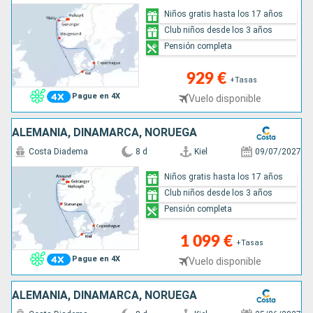
Niños gratis hasta los 17 años
Club niños desde los 3 años
Pensión completa
929 €
+Tasas
Pague en 4X
Vuelo disponible
ALEMANIA, DINAMARCA, NORUEGA
Costa Diadema
8 d
Kiel
09/07/2027
Niños gratis hasta los 17 años
Club niños desde los 3 años
Pensión completa
1 099 €
+Tasas
Pague en 4X
Vuelo disponible
ALEMANIA, DINAMARCA, NORUEGA