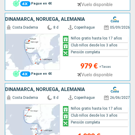
Pague en 4X
Vuelo disponible
DINAMARCA, NORUEGA, ALEMANIA
Costa Diadema
8 d
Copenhague
05/09/2026
Niños gratis hasta los 17 años
Club niños desde los 3 años
Pensión completa
979 €
+Tasas
Pague en 4X
Vuelo disponible
DINAMARCA, NORUEGA, ALEMANIA
Costa Diadema
8 d
Copenhague
26/06/2027
Niños gratis hasta los 17 años
Club niños desde los 3 años
Pensión completa