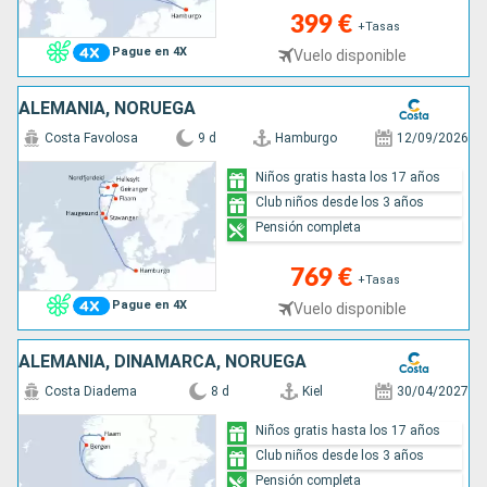
399 €
+Tasas
Pague en 4X
Vuelo disponible
ALEMANIA, NORUEGA
Costa Favolosa
9 d
Hamburgo
12/09/2026
Niños gratis hasta los 17 años
Club niños desde los 3 años
Pensión completa
769 €
+Tasas
Pague en 4X
Vuelo disponible
ALEMANIA, DINAMARCA, NORUEGA
Costa Diadema
8 d
Kiel
30/04/2027
Niños gratis hasta los 17 años
Club niños desde los 3 años
Pensión completa