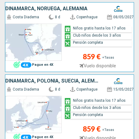
DINAMARCA, NORUEGA, ALEMANIA
Costa Diadema
8 d
Copenhague
08/05/2027
Niños gratis hasta los 17 años
Club niños desde los 3 años
Pensión completa
859 €
+Tasas
Pague en 4X
Vuelo disponible
DINAMARCA, POLONIA, SUECIA, ALEMANIA
Costa Diadema
8 d
Copenhague
15/05/2027
Niños gratis hasta los 17 años
Club niños desde los 3 años
Pensión completa
859 €
+Tasas
Pague en 4X
Vuelo disponible