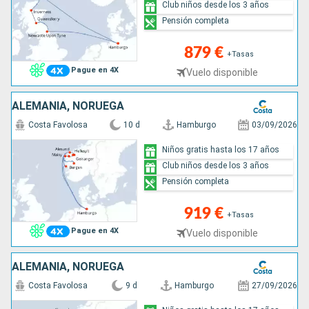
Club niños desde los 3 años
Pensión completa
879 €
+Tasas
Pague en 4X
Vuelo disponible
ALEMANIA, NORUEGA
Costa Favolosa
10 d
Hamburgo
03/09/2026
Niños gratis hasta los 17 años
Club niños desde los 3 años
Pensión completa
919 €
+Tasas
Pague en 4X
Vuelo disponible
ALEMANIA, NORUEGA
Costa Favolosa
9 d
Hamburgo
27/09/2026