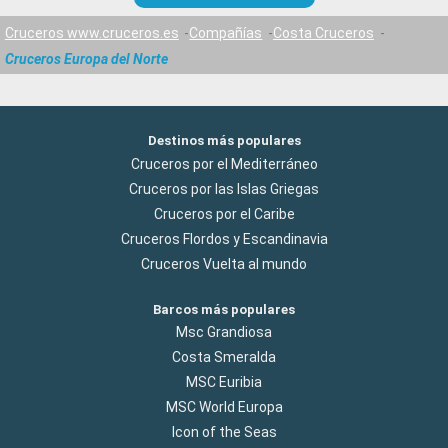
Cruceros www.cruceros.es
Compañías
Costa Cruceros
Cruceros Europa del Norte
Destinos más populares
Cruceros por el Mediterráneo
Cruceros por las Islas Griegas
Cruceros por el Caribe
Cruceros Flordos y Escandinavia
Cruceros Vuelta al mundo
Barcos más populares
Msc Grandiosa
Costa Smeralda
MSC Euribia
MSC World Europa
Icon of the Seas