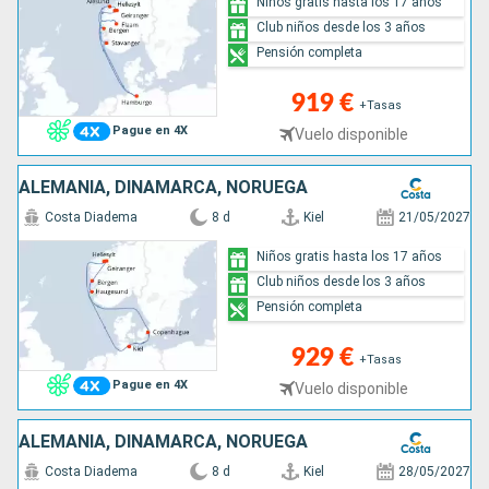
Niños gratis hasta los 17 años
Club niños desde los 3 años
Pensión completa
919 €
+Tasas
Pague en 4X
Vuelo disponible
ALEMANIA, DINAMARCA, NORUEGA
Costa Diadema
8 d
Kiel
21/05/2027
Niños gratis hasta los 17 años
Club niños desde los 3 años
Pensión completa
929 €
+Tasas
Pague en 4X
Vuelo disponible
ALEMANIA, DINAMARCA, NORUEGA
Costa Diadema
8 d
Kiel
28/05/2027