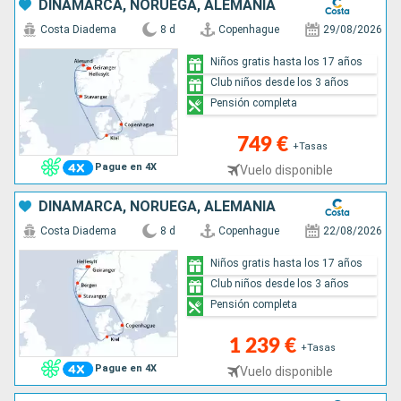
DINAMARCA, NORUEGA, ALEMANIA
Costa Diadema
8 d
Copenhague
29/08/2026
Niños gratis hasta los 17 años
Club niños desde los 3 años
Pensión completa
749 €
+Tasas
Pague en 4X
Vuelo disponible
DINAMARCA, NORUEGA, ALEMANIA
Costa Diadema
8 d
Copenhague
22/08/2026
Niños gratis hasta los 17 años
Club niños desde los 3 años
Pensión completa
1 239 €
+Tasas
Pague en 4X
Vuelo disponible