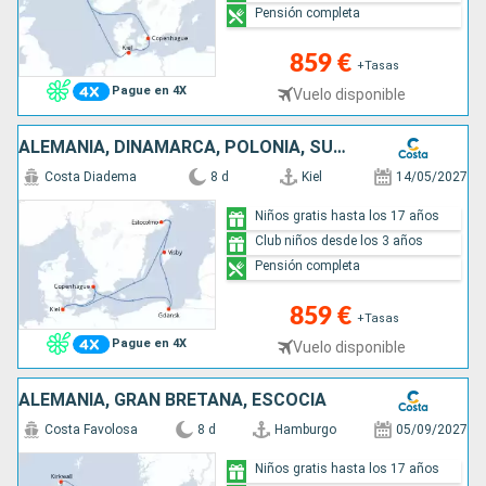
Pensión completa
859 €
+Tasas
Pague en 4X
Vuelo disponible
ALEMANIA, DINAMARCA, POLONIA, SUECIA
Costa Diadema
8 d
Kiel
14/05/2027
Niños gratis hasta los 17 años
Club niños desde los 3 años
Pensión completa
859 €
+Tasas
Pague en 4X
Vuelo disponible
ALEMANIA, GRAN BRETAÑA, ESCOCIA
Costa Favolosa
8 d
Hamburgo
05/09/2027
Niños gratis hasta los 17 años