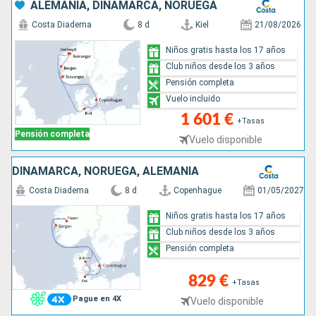
ALEMANIA, DINAMARCA, NORUEGA
Costa Diadema
8 d
Kiel
21/08/2026
Niños gratis hasta los 17 años
Club niños desde los 3 años
Pensión completa
Vuelo incluido
1 601 €
+Tasas
Pensión completa
Vuelo disponible
DINAMARCA, NORUEGA, ALEMANIA
Costa Diadema
8 d
Copenhague
01/05/2027
Niños gratis hasta los 17 años
Club niños desde los 3 años
Pensión completa
829 €
+Tasas
Pague en 4X
Vuelo disponible