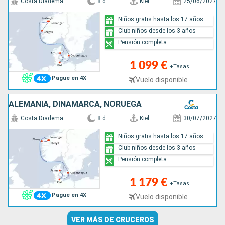
Costa Diadema
8 d
Kiel
25/06/2027
Niños gratis hasta los 17 años
Club niños desde los 3 años
Pensión completa
1 099 €
+Tasas
Pague en 4X
Vuelo disponible
ALEMANIA, DINAMARCA, NORUEGA
Costa Diadema
8 d
Kiel
30/07/2027
Niños gratis hasta los 17 años
Club niños desde los 3 años
Pensión completa
1 179 €
+Tasas
Pague en 4X
Vuelo disponible
VER MÁS DE CRUCEROS