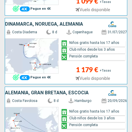
1 099 €
+Tasas
Pague en 4X
Vuelo disponible
DINAMARCA, NORUEGA, ALEMANIA
Costa Diadema
8 d
Copenhague
31/07/2027
Niños gratis hasta los 17 años
Club niños desde los 3 años
Pensión completa
1 179 €
+Tasas
Pague en 4X
Vuelo disponible
ALEMANIA, GRAN BRETAÑA, ESCOCIA
Costa Favolosa
8 d
Hamburgo
20/09/2026
Niños gratis hasta los 17 años
Club niños desde los 3 años
Pensión completa