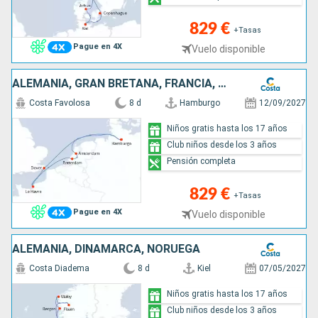
829 €
+Tasas
Pague en 4X
Vuelo disponible
ALEMANIA, GRAN BRETAÑA, FRANCIA, HOLANDA
Costa Favolosa
8 d
Hamburgo
12/09/2027
Niños gratis hasta los 17 años
Club niños desde los 3 años
Pensión completa
829 €
+Tasas
Pague en 4X
Vuelo disponible
ALEMANIA, DINAMARCA, NORUEGA
Costa Diadema
8 d
Kiel
07/05/2027
Niños gratis hasta los 17 años
Club niños desde los 3 años