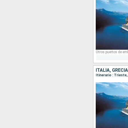
Otros puertos de em
ITALIA, GRECI
Itinerario : Trieste,