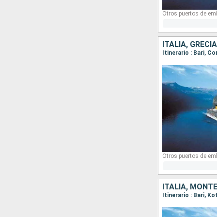
Otros puertos de em
ITALIA, GRECI
Itinerario : Bari, Co
Otros puertos de em
ITALIA, MONT
Itinerario : Bari, Ko