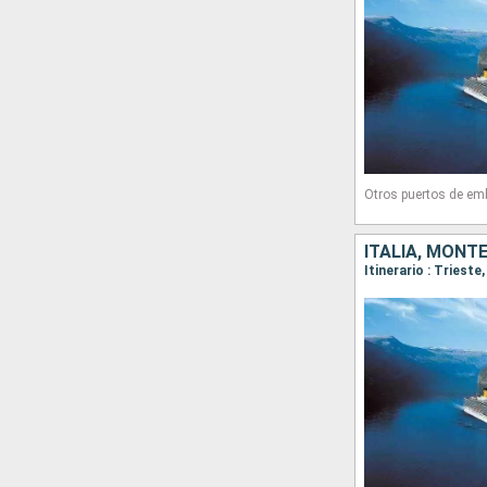
Otros puertos de em
ITALIA, MONT
Itinerario : Trieste,