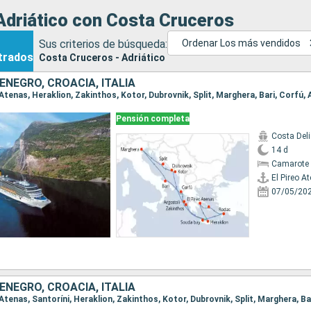
Adriático con Costa Cruceros
Sus criterios de búsqueda:
Ordenar Los más vendidos
trados
Costa Cruceros - Adriático
ENEGRO, CROACIA, ITALIA
Pensión completa
Costa Del
14 d
Camarote 
El Pireo A
07/05/20
ENEGRO, CROACIA, ITALIA