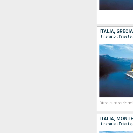
ITALIA, GRECI
Itinerario : Trieste,
Otros puertos de em
ITALIA, MONT
Itinerario : Trieste