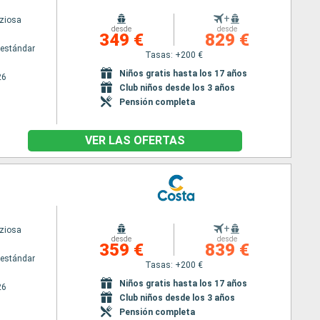
+
iziosa
desde
desde
349 €
829 €
estándar
Tasas: +200 €
Niños gratis hasta los 17 años
26
Club niños desde los 3 años
Pensión completa
VER LAS OFERTAS
+
iziosa
desde
desde
359 €
839 €
estándar
Tasas: +200 €
Niños gratis hasta los 17 años
26
Club niños desde los 3 años
Pensión completa