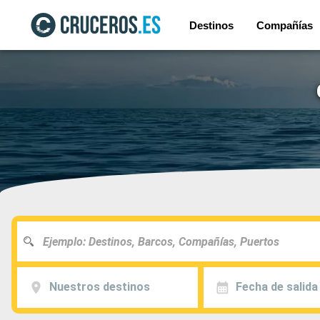
Destinos
Compañías
Nuestros destinos
Fecha de salida