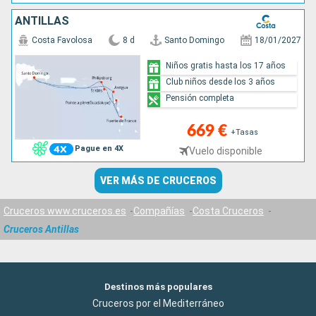
ANTILLAS
Costa Favolosa
8 d
Santo Domingo
18/01/2027
Niños gratis hasta los 17 años
Club niños desde los 3 años
Pensión completa
669 €
+Tasas
Pague en 4X
Vuelo disponible
VER MÁS DE CRUCEROS
Cruceros www.cruceros.es
Compañías
Costa Cruceros
Cruceros Antillas
Destinos más populares
Cruceros por el Mediterráneo