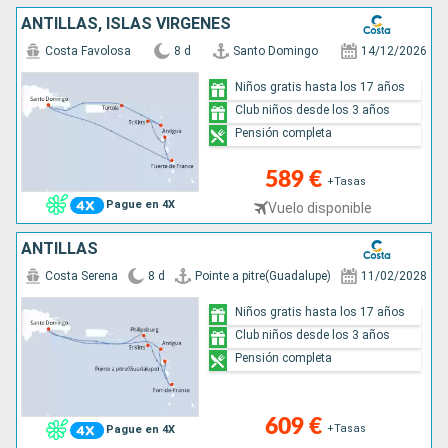
ANTILLAS, ISLAS VÍRGENES
Costa Favolosa
8 d
Santo Domingo
14/12/2026
Niños gratis hasta los 17 años
Club niños desde los 3 años
Pensión completa
589 €
+Tasas
Pague en 4X
Vuelo disponible
ANTILLAS
Costa Serena
8 d
Pointe a pitre(Guadalupe)
11/02/2028
Niños gratis hasta los 17 años
Club niños desde los 3 años
Pensión completa
609 €
+Tasas
Pague en 4X