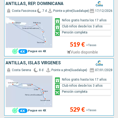
ANTILLAS, REP. DOMINICANA
Costa Fascinosa
7 d
Pointe a pitre(Guadalupe)
17/12/2026
Niños gratis hasta los 17 años
Club niños desde los 3 años
Pensión completa
519 €
+Tasas
Pague en 4X
Vuelo disponible
ANTILLAS, ISLAS VÍRGENES
Costa Serena
8 d
Pointe a pitre(Guadalupe)
07/01/2028
Niños gratis hasta los 17 años
Club niños desde los 3 años
Pensión completa
529 €
+Tasas
Pague en 4X