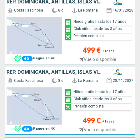
REP. DOMINICANA, ANTILLAS, ISLAS VÍRGENES
Costa Fascinosa
8 d
La Romana
16/01/2028
Niños gratis hasta los 17 años
Club niños desde los 3 años
Pensión completa
499 €
+Tasas
Pague en 4X
Vuelo disponible
REP. DOMINICANA, ANTILLAS, ISLAS VÍRGENES
Costa Fascinosa
8 d
La Romana
28/11/2027
Niños gratis hasta los 17 años
Club niños desde los 3 años
Pensión completa
499 €
+Tasas
Pague en 4X
Vuelo disponible