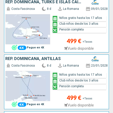
REP. DOMINICANA, TURKS E ISLAS CAICOS
Costa Fascinosa
8 d
La Romana
09/01/2028
Niños gratis hasta los 17 años
Club niños desde los 3 años
Pensión completa
499 €
+Tasas
Pague en 4X
Vuelo disponible
REP. DOMINICANA, ANTILLAS
Costa Fascinosa
8 d
La Romana
23/01/2028
Niños gratis hasta los 17 años
Club niños desde los 3 años
Pensión completa
499 €
+Tasas
Pague en 4X
Vuelo disponible