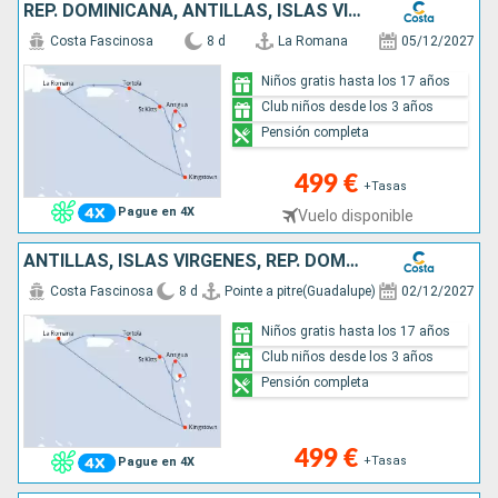
REP. DOMINICANA, ANTILLAS, ISLAS VÍRGENES
Costa Fascinosa
8 d
La Romana
05/12/2027
Niños gratis hasta los 17 años
Club niños desde los 3 años
Pensión completa
499 €
+Tasas
Pague en 4X
Vuelo disponible
ANTILLAS, ISLAS VÍRGENES, REP. DOMINICANA
Costa Fascinosa
8 d
Pointe a pitre(Guadalupe)
02/12/2027
Niños gratis hasta los 17 años
Club niños desde los 3 años
Pensión completa
499 €
+Tasas
Pague en 4X