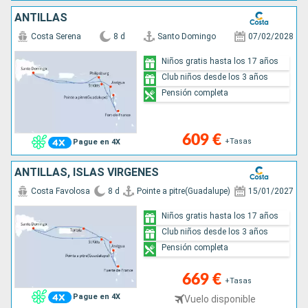
ANTILLAS
Costa Serena
8 d
Santo Domingo
07/02/2028
Niños gratis hasta los 17 años
Club niños desde los 3 años
Pensión completa
609 €
+Tasas
Pague en 4X
ANTILLAS, ISLAS VÍRGENES
Costa Favolosa
8 d
Pointe a pitre(Guadalupe)
15/01/2027
Niños gratis hasta los 17 años
Club niños desde los 3 años
Pensión completa
669 €
+Tasas
Pague en 4X
Vuelo disponible