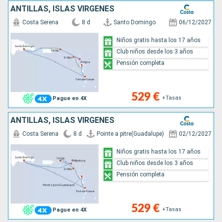
ANTILLAS, ISLAS VÍRGENES
Costa Serena
8 d
Santo Domingo
06/12/2027
Niños gratis hasta los 17 años
Club niños desde los 3 años
Pensión completa
529 €
+Tasas
Pague en 4X
ANTILLAS, ISLAS VÍRGENES
Costa Serena
8 d
Pointe a pitre(Guadalupe)
02/12/2027
Niños gratis hasta los 17 años
Club niños desde los 3 años
Pensión completa
529 €
+Tasas
Pague en 4X