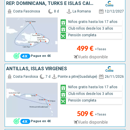
REP. DOMINICANA, TURKS E ISLAS CAICOS
Costa Fascinosa
8 d
La Romana
12/12/2027
Niños gratis hasta los 17 años
Club niños desde los 3 años
Pensión completa
499 €
+Tasas
Pague en 4X
Vuelo disponible
ANTILLAS, ISLAS VÍRGENES
Costa Favolosa
7 d
Pointe a pitre(Guadalupe)
26/11/2026
Niños gratis hasta los 17 años
Club niños desde los 3 años
Pensión completa
509 €
+Tasas
Pague en 4X
Vuelo disponible