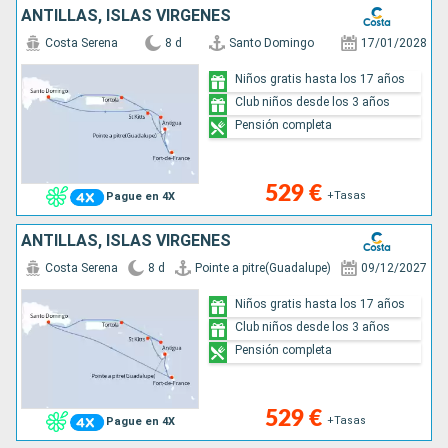
ANTILLAS, ISLAS VÍRGENES
Costa Serena
8 d
Santo Domingo
17/01/2028
Niños gratis hasta los 17 años
Club niños desde los 3 años
Pensión completa
529 €
+Tasas
Pague en 4X
ANTILLAS, ISLAS VÍRGENES
Costa Serena
8 d
Pointe a pitre(Guadalupe)
09/12/2027
Niños gratis hasta los 17 años
Club niños desde los 3 años
Pensión completa
529 €
+Tasas
Pague en 4X