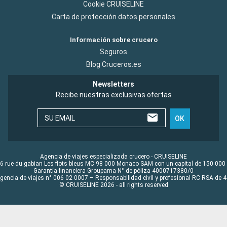
Cookie CRUISELINE
Carta de protección datos personales
Información sobre crucero
Seguros
Blog Cruceros.es
Newsletters
Recibe nuestras exclusivas ofertas
SU EMAIL
OK
Agencia de viajes especializada crucero - CRUISELINE
6 rue du gabian Les flots bleus MC 98 000 Monaco SAM con un capital de 150 000
Garantía financiera Groupama N° de póliza 4000717380/0
Agencia de viajes n° 006 02 0007 – Responsabilidad civil y profesional RC RSA de
© CRUISELINE 2026 - all rights reserved