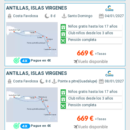
ANTILLAS, ISLAS VÍRGENES
Costa Favolosa
8 d
Santo Domingo
04/01/2027
Niños gratis hasta los 17 años
Club niños desde los 3 años
Pensión completa
669 €
+Tasas
Pague en 4X
Vuelo disponible
ANTILLAS, ISLAS VÍRGENES
Costa Favolosa
8 d
Pointe a pitre(Guadalupe)
08/01/2027
Niños gratis hasta los 17 años
Club niños desde los 3 años
Pensión completa
669 €
+Tasas
Pague en 4X
Vuelo disponible