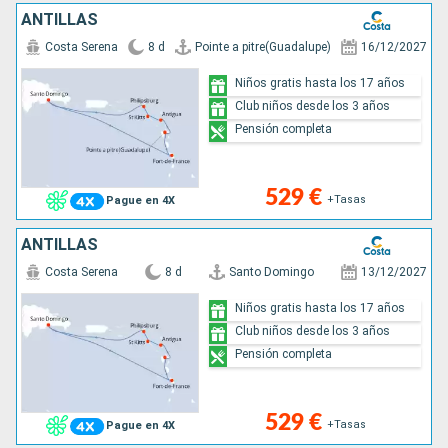
ANTILLAS
Costa Serena
8 d
Pointe a pitre(Guadalupe)
16/12/2027
Niños gratis hasta los 17 años
Club niños desde los 3 años
Pensión completa
529 €
+Tasas
Pague en 4X
ANTILLAS
Costa Serena
8 d
Santo Domingo
13/12/2027
Niños gratis hasta los 17 años
Club niños desde los 3 años
Pensión completa
529 €
+Tasas
Pague en 4X