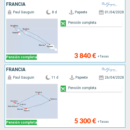
FRANCIA
Paul Gauguin
8 d
Papeete
01/04/2028
Pensión completa
3 840 €
+Tasas
Pensión completa
FRANCIA
Paul Gauguin
11 d
Papeete
26/04/2028
Pensión completa
5 300 €
+Tasas
Pensión completa