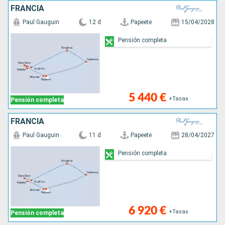
FRANCIA
Paul Gauguin
12 d
Papeete
15/04/2028
Pensión completa
5 440 €
+Tasas
Pensión completa
FRANCIA
Paul Gauguin
11 d
Papeete
28/04/2027
Pensión completa
6 920 €
+Tasas
Pensión completa