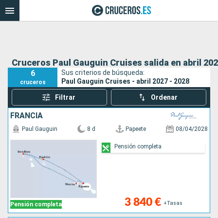
Cruceros Paul Gauguin Cruises salida en abril 202
6
Sus criterios de búsqueda:
Paul Gauguin Cruises - abril 2027 - 2028
cruceros
Filtrar
Ordenar
FRANCIA
Paul Gauguin
8 d
Papeete
08/04/2028
Pensión completa
3 840 €
+Tasas
Pensión completa