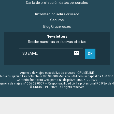
Carta de protección datos personales
Información sobre crucero
Seguros
Blog Cruceros.es
Newsletters
Recibe nuestras exclusivas ofertas
SU EMAIL
OK
Agencia de viajes especializada crucero - CRUISELINE
6 rue du gabian Les flots bleus MC 98 000 Monaco SAM con un capital de 150 000
Garantía financiera Groupama N° de póliza 4000717380/0
Agencia de viajes n° 006 02 0007 – Responsabilidad civil y profesional RC RSA de
© CRUISELINE 2026 - all rights reserved