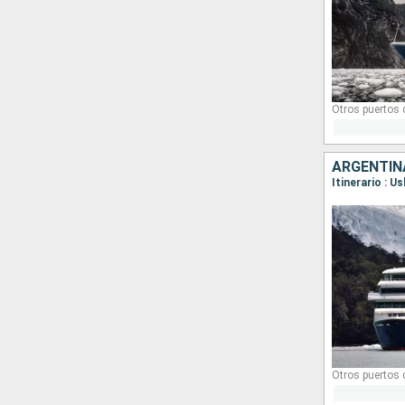
Otros puertos
ARGENTINA
Otros puertos