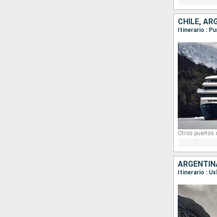
CHILE, AR
Otros puertos
ARGENTINA