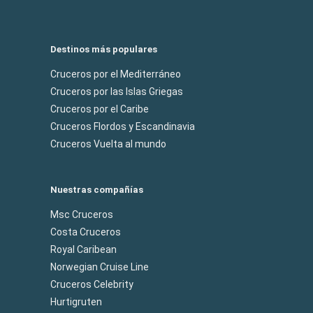
Destinos más populares
Cruceros por el Mediterráneo
Cruceros por las Islas Griegas
Cruceros por el Caribe
Cruceros Flordos y Escandinavia
Cruceros Vuelta al mundo
Nuestras compañías
Msc Cruceros
Costa Cruceros
Royal Caribean
Norwegian Cruise Line
Cruceros Celebrity
Hurtigruten