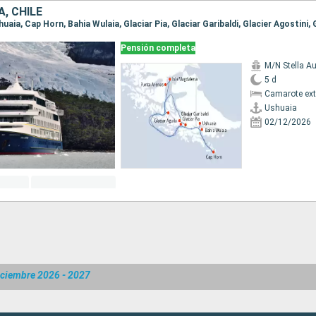
, CHILE
Pensión completa
M/N Stella Au
5 d
Camarote ext
Ushuaia
02/12/2026
iciembre 2026 - 2027