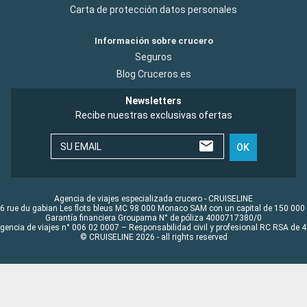
Carta de protección datos personales
Información sobre crucero
Seguros
Blog Cruceros.es
Newsletters
Recibe nuestras exclusivas ofertas
SU EMAIL
OK
Agencia de viajes especializada crucero - CRUISELINE
6 rue du gabian Les flots bleus MC 98 000 Monaco SAM con un capital de 150 000
Garantía financiera Groupama N° de póliza 4000717380/0
Agencia de viajes n° 006 02 0007 – Responsabilidad civil y profesional RC RSA de
© CRUISELINE 2026 - all rights reserved