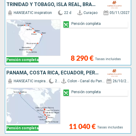
TRINIDAD Y TOBAGO, ISLA REAL, BRASIL, URUGUAY, ARGENTINA
HANSEATIC inspiration
22 d
Curaçao
05/11/2027
Pensión completa
8 290 €
Tasas incluidas
Pensión completa
PANAMÁ, COSTA RICA, ECUADOR, PERÚ, CHILE, ISLANDIA
HANSEATIC inspiration
20 d
Colon - Canal du Panama
26/10/2028
Pensión completa
11 040 €
Tasas incluidas
Pensión completa