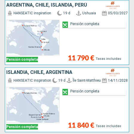
ARGENTINA, CHILE, ISLANDIA, PERÚ
HANSEATIC inspiration
19 d
Ushuaia
05/03/2027
Pensión completa
11 790 €
Tasas incluidas
Pensión completa
ISLANDIA, CHILE, ARGENTINA
HANSEATIC inspiration
19 d
Île Saint-Matthieu
14/11/2028
Pensión completa
11 840 €
Tasas incluidas
Pensión completa