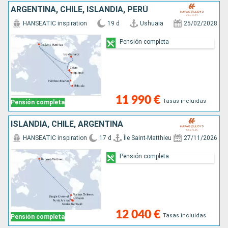
ARGENTINA, CHILE, ISLANDIA, PERÚ
HANSEATIC inspiration
19 d
Ushuaia
25/02/2028
Pensión completa
11 990 €
Tasas incluidas
Pensión completa
ISLANDIA, CHILE, ARGENTINA
HANSEATIC inspiration
17 d
Île Saint-Matthieu
27/11/2026
Pensión completa
12 040 €
Tasas incluidas
Pensión completa