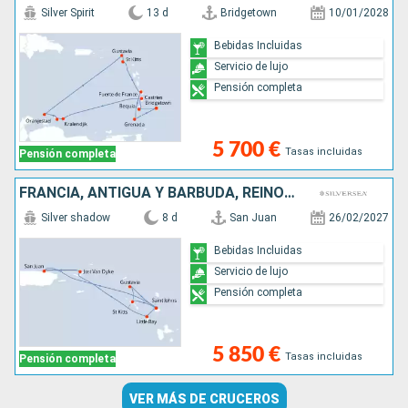
Silver Spirit
13 d
Bridgetown
10/01/2028
Bebidas Incluidas
Servicio de lujo
Pensión completa
5 700 €
Tasas incluidas
Pensión completa
FRANCIA, ANTIGUA Y BARBUDA, REINO UNIDO, JOST VAN DYKE, PORTO RICO
Silver shadow
8 d
San Juan
26/02/2027
Bebidas Incluidas
Servicio de lujo
Pensión completa
5 850 €
Tasas incluidas
Pensión completa
VER MÁS DE CRUCEROS