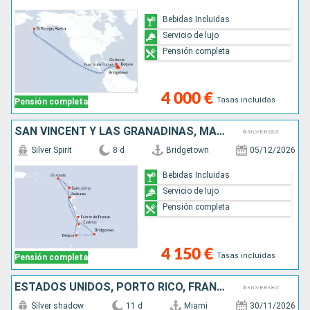
Bebidas Incluidas
Servicio de lujo
Pensión completa
4 000 €
Tasas incluidas
Pensión completa
SAN VINCENT Y LAS GRANADINAS, MARTINICA, FRANCIA, ANTIGUA Y BARBUDA, SANTA LUCIA, BARBADOS
Silver Spirit
8 d
Bridgetown
05/12/2026
Bebidas Incluidas
Servicio de lujo
Pensión completa
4 150 €
Tasas incluidas
Pensión completa
ESTADOS UNIDOS, PORTO RICO, FRANCIA, ANTIGUA Y BARBUDA, JOST VAN DYKE
Silver shadow
11 d
Miami
30/11/2026