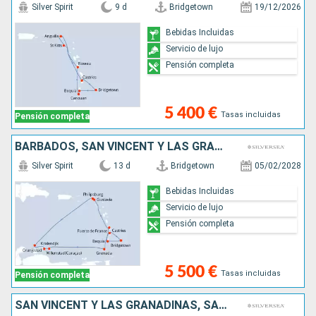
Silver Spirit
9 d
Bridgetown
19/12/2026
Bebidas Incluidas
Servicio de lujo
Pensión completa
5 400 €
Tasas incluidas
Pensión completa
BARBADOS, SAN VINCENT Y LAS GRANADINAS, MARTINICA, FRANCIA, SAN MARTÍN, ARUBA, BONAIRE, GRENADA, SANTA LUCIA
Silver Spirit
13 d
Bridgetown
05/02/2028
Bebidas Incluidas
Servicio de lujo
Pensión completa
5 500 €
Tasas incluidas
Pensión completa
SAN VINCENT Y LAS GRANADINAS, SANTA LUCIA, ARUBA, BONAIRE, FRANCIA, ANTIGUA Y BARBUDA, MARTINICA, GRENADA, BARBADOS