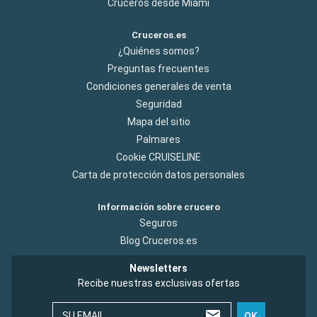
Cruceros desde Miami
Cruceros.es
¿Quiénes somos?
Preguntas frecuentes
Condiciones generales de venta
Seguridad
Mapa del sitio
Palmares
Cookie CRUISELINE
Carta de protección datos personales
Información sobre crucero
Seguros
Blog Cruceros.es
Newsletters
Recibe nuestras exclusivas ofertas
SU EMAIL
OK