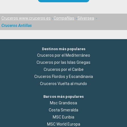
Cruceros www.cruceros.es
Compañías
Silversea
Cruceros Antillas
Destinos más populares
Cruceros por el Mediterráneo
Cruceros por las Islas Griegas
Cruceros por el Caribe
Cruceros Flordos y Escandinavia
Cruceros Vuelta al mundo
Barcos más populares
Msc Grandiosa
Costa Smeralda
MSC Euribia
MSC World Europa