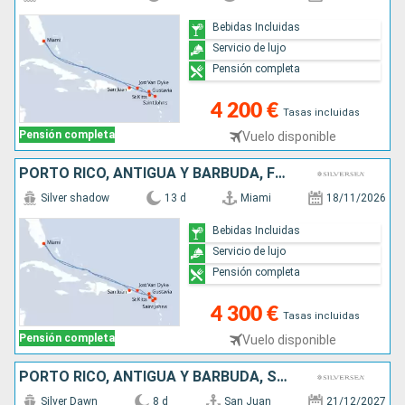
Bebidas Incluidas
Servicio de lujo
Pensión completa
4 200 €
Tasas incluidas
Pensión completa
Vuelo disponible
PORTO RICO, ANTIGUA Y BARBUDA, FRANCIA, REINO UNIDO, JOST VAN DYKE, ESTADOS UNIDOS
Silver shadow
13 d
Miami
18/11/2026
Bebidas Incluidas
Servicio de lujo
Pensión completa
4 300 €
Tasas incluidas
Pensión completa
Vuelo disponible
PORTO RICO, ANTIGUA Y BARBUDA, SANTA LUCIA, JOST VAN DYKE
Silver Dawn
8 d
San Juan
21/12/2027