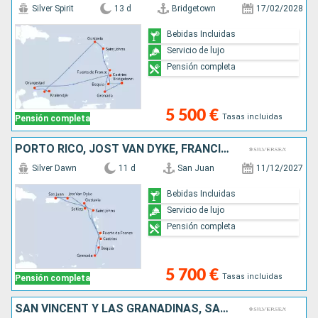
Silver Spirit
13 d
Bridgetown
17/02/2028
Bebidas Incluidas
Servicio de lujo
Pensión completa
5 500 €
Tasas incluidas
Pensión completa
PORTO RICO, JOST VAN DYKE, FRANCIA, MARTINICA, GRENADA, SAN VINCENT Y LAS GRANADINAS, SANTA LUCIA, ANTIGUA Y BARBUDA
Silver Dawn
11 d
San Juan
11/12/2027
Bebidas Incluidas
Servicio de lujo
Pensión completa
5 700 €
Tasas incluidas
Pensión completa
SAN VINCENT Y LAS GRANADINAS, SANTA LUCIA, BONAIRE, ARUBA, FRANCIA, ANTIGUA Y BARBUDA, MARTINICA, GRENADA, BARBADOS