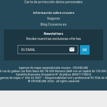
Carta de protección datos personales
Información sobre crucero
Seguros
Blog Cruceros.es
Newsletters
Recibe nuestras exclusivas ofertas
SU EMAIL
OK
Agencia de viajes especializada crucero - CRUISELINE
6 rue du gabian Les flots bleus MC 98 000 Monaco SAM con un capital de 150 000
Garantía financiera Groupama N° de póliza 4000717380/0
Agencia de viajes n° 006 02 0007 – Responsabilidad civil y profesional RC RSA de
© CRUISELINE 2026 - all rights reserved