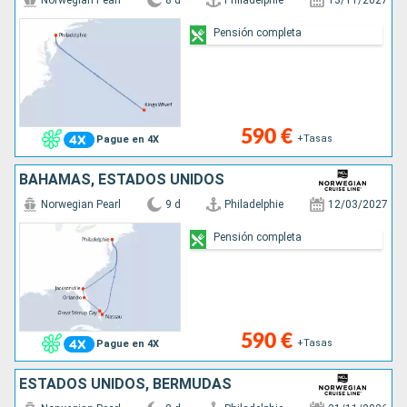
Norwegian Pearl
8 d
Philadelphie
13/11/2027
Pensión completa
590 €
+Tasas
Pague en 4X
BAHAMAS, ESTADOS UNIDOS
Norwegian Pearl
9 d
Philadelphie
12/03/2027
Pensión completa
590 €
+Tasas
Pague en 4X
ESTADOS UNIDOS, BERMUDAS