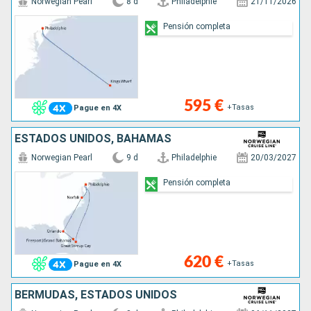
Norwegian Pearl
8 d
Philadelphie
21/11/2026
Pensión completa
595 €
+Tasas
Pague en 4X
ESTADOS UNIDOS, BAHAMAS
Norwegian Pearl
9 d
Philadelphie
20/03/2027
Pensión completa
620 €
+Tasas
Pague en 4X
BERMUDAS, ESTADOS UNIDOS