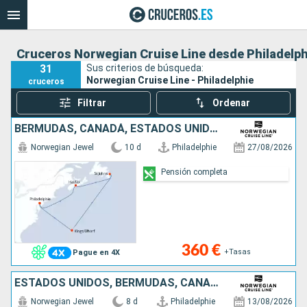
Cruceros Norwegian Cruise Line desde Philadelph
31
Sus criterios de búsqueda:
Norwegian Cruise Line - Philadelphie
cruceros
Filtrar
Ordenar
BERMUDAS, CANADÁ, ESTADOS UNIDOS
Norwegian Jewel
10 d
Philadelphie
27/08/2026
Pensión completa
360 €
+Tasas
Pague en 4X
ESTADOS UNIDOS, BERMUDAS, CANADÁ
Norwegian Jewel
8 d
Philadelphie
13/08/2026