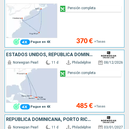
Pensión completa
370 €
+Tasas
Pague en 4X
ESTADOS UNIDOS, REPÚBLICA DOMINICANA, PORTO RICO, SANTO TOMÁS, TÓRTOLA
Norwegian Pearl
11 d
Philadelphie
08/12/2026
Pensión completa
485 €
+Tasas
Pague en 4X
REPÚBLICA DOMINICANA, PORTO RICO, TÓRTOLA, SANTO TOMÁS, ESTADOS UNIDOS
Norwegian Pearl
11 d
Philadelphie
03/01/2027