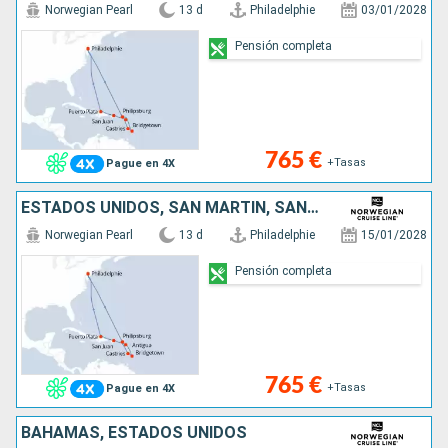
Norwegian Pearl
13 d
Philadelphie
03/01/2028
Pensión completa
765 €
+Tasas
Pague en 4X
ESTADOS UNIDOS, SAN MARTÍN, SANTA LUCIA, BARBADOS, ANTIGUA Y BARBUDA, PORTO RICO, REPÚBLICA DOMINICANA
Norwegian Pearl
13 d
Philadelphie
15/01/2028
Pensión completa
765 €
+Tasas
Pague en 4X
BAHAMAS, ESTADOS UNIDOS