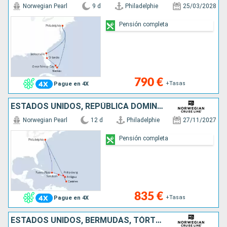
Norwegian Pearl
9 d
Philadelphie
25/03/2028
Pensión completa
790 €
+Tasas
Pague en 4X
ESTADOS UNIDOS, REPÚBLICA DOMINICANA, PORTO RICO, ANTIGUA Y BARBUDA, SANTA LUCIA, SAN MARTÍN
Norwegian Pearl
12 d
Philadelphie
27/11/2027
Pensión completa
835 €
+Tasas
Pague en 4X
ESTADOS UNIDOS, BERMUDAS, TÓRTOLA, SANTO TOMÁS, PORTO RICO, REPÚBLICA DOMINICANA