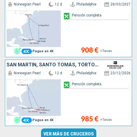
Norwegian Pearl
12 d
Philadelphie
28/03/2027
Pensión completa
908 €
+Tasas
Pague en 4X
SAN MARTÍN, SANTO TOMÁS, TÓRTOLA, PORTO RICO, REPÚBLICA DOMINICANA, ESTADOS UNIDOS
Norwegian Pearl
12 d
Philadelphie
23/12/2026
Pensión completa
985 €
+Tasas
Pague en 4X
VER MÁS DE CRUCEROS