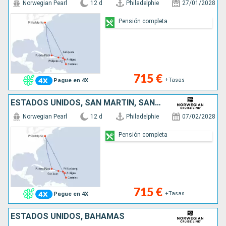
Norwegian Pearl
12 d
Philadelphie
27/01/2028
Pensión completa
715 €
+Tasas
Pague en 4X
ESTADOS UNIDOS, SAN MARTÍN, SANTA LUCIA, ANTIGUA Y BARBUDA, PORTO RICO, REPÚBLICA DOMINICANA
Norwegian Pearl
12 d
Philadelphie
07/02/2028
Pensión completa
715 €
+Tasas
Pague en 4X
ESTADOS UNIDOS, BAHAMAS