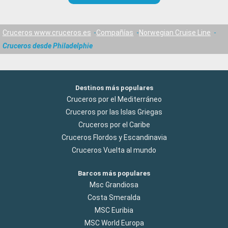
Cruceros www.cruceros.es
Compañías
Norwegian Cruise Line
Cruceros desde Philadelphie
Destinos más populares
Cruceros por el Mediterráneo
Cruceros por las Islas Griegas
Cruceros por el Caribe
Cruceros Flordos y Escandinavia
Cruceros Vuelta al mundo
Barcos más populares
Msc Grandiosa
Costa Smeralda
MSC Euribia
MSC World Europa