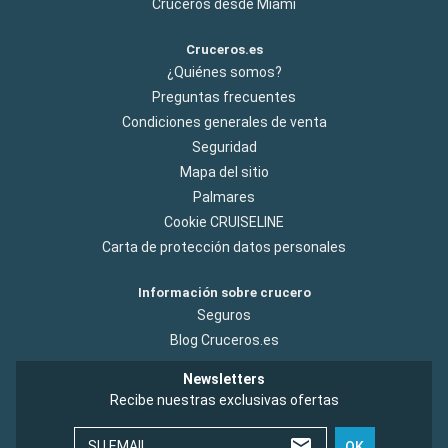
Cruceros desde Miami
Cruceros.es
¿Quiénes somos?
Preguntas frecuentes
Condiciones generales de venta
Seguridad
Mapa del sitio
Palmares
Cookie CRUISELINE
Carta de protección datos personales
Información sobre crucero
Seguros
Blog Cruceros.es
Newsletters
Recibe nuestras exclusivas ofertas
SU EMAIL
OK