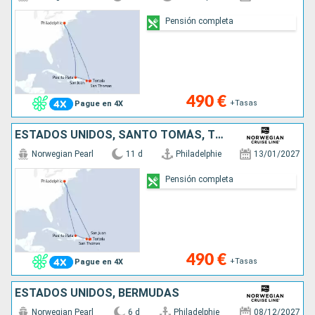
Pensión completa
490 €
+Tasas
Pague en 4X
ESTADOS UNIDOS, SANTO TOMÁS, TÓRTOLA, PORTO RICO, REPÚBLICA DOMINICANA
Norwegian Pearl
11 d
Philadelphie
13/01/2027
Pensión completa
490 €
+Tasas
Pague en 4X
ESTADOS UNIDOS, BERMUDAS
Norwegian Pearl
6 d
Philadelphie
08/12/2027