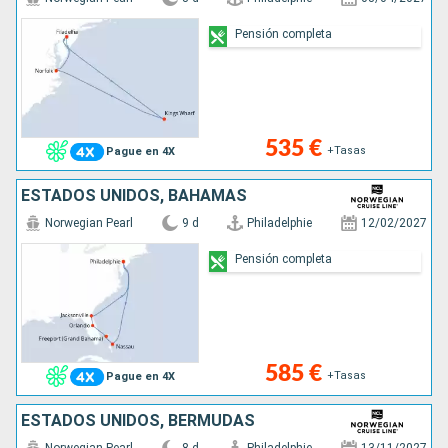
Pensión completa
535 €
+Tasas
Pague en 4X
ESTADOS UNIDOS, BAHAMAS
Norwegian Pearl
9 d
Philadelphie
12/02/2027
Pensión completa
585 €
+Tasas
Pague en 4X
ESTADOS UNIDOS, BERMUDAS