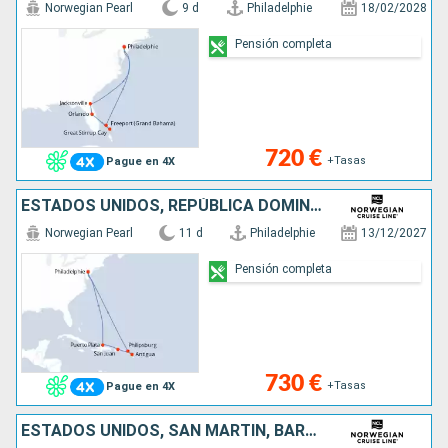
Norwegian Pearl
9 d
Philadelphie
18/02/2028
Pensión completa
720 €
+Tasas
Pague en 4X
ESTADOS UNIDOS, REPÚBLICA DOMINICANA, PORTO RICO, ANTIGUA Y BARBUDA, SAN MARTÍN
Norwegian Pearl
11 d
Philadelphie
13/12/2027
Pensión completa
730 €
+Tasas
Pague en 4X
ESTADOS UNIDOS, SAN MARTÍN, BARBADOS, SANTA LUCIA, ANTIGUA Y BARBUDA, PORTO RICO, REPÚBLICA DOMINICANA