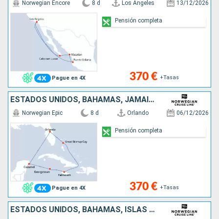
Norwegian Encore
8 d
Los Angeles
13/12/2026
Pensión completa
370 €
+Tasas
Pague en 4X
ESTADOS UNIDOS, BAHAMAS, JAMAICA, ISLAS CAIMÁN, MÉXICO
Norwegian Epic
8 d
Orlando
06/12/2026
Pensión completa
370 €
+Tasas
Pague en 4X
ESTADOS UNIDOS, BAHAMAS, ISLAS CAIMÁN, MÉXICO