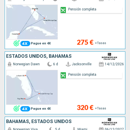
Pensión completa
275 €
+Tasas
Pague en 4X
ESTADOS UNIDOS, BAHAMAS
Norwegian Dawn
6 d
Jacksonville
14/12/2026
Pensión completa
320 €
+Tasas
Pague en 4X
BAHAMAS, ESTADOS UNIDOS
Norwegian Viva
5 d
Miami
06/12/2027