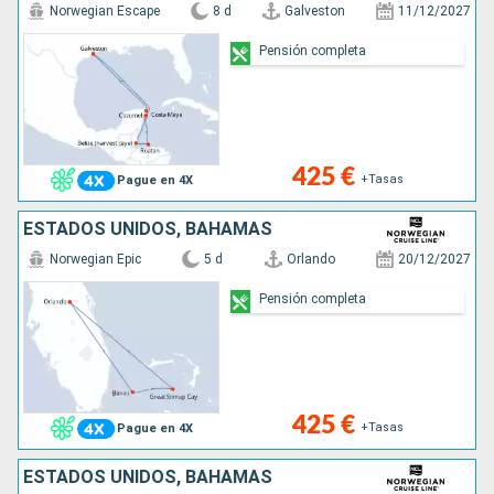
Norwegian Escape
8 d
Galveston
11/12/2027
Pensión completa
425 €
+Tasas
Pague en 4X
ESTADOS UNIDOS, BAHAMAS
Norwegian Epic
5 d
Orlando
20/12/2027
Pensión completa
425 €
+Tasas
Pague en 4X
ESTADOS UNIDOS, BAHAMAS