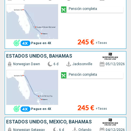
Pensión completa
245 €
+Tasas
Pague en 4X
ESTADOS UNIDOS, BAHAMAS
Norwegian Dawn
6 d
Jacksonville
05/12/2026
Pensión completa
245 €
+Tasas
Pague en 4X
ESTADOS UNIDOS, MÉXICO, BAHAMAS
Norwegian Getaway
6 d
Orlando
04/12/2026