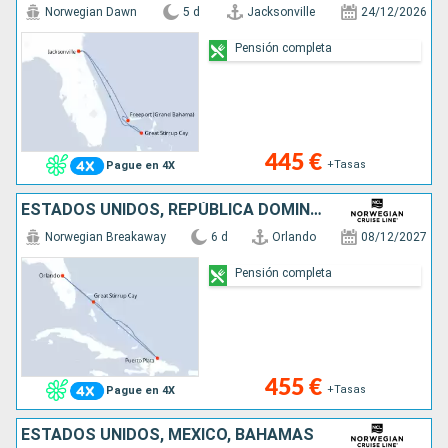
Norwegian Dawn
5 d
Jacksonville
24/12/2026
Pensión completa
445 €
+Tasas
Pague en 4X
ESTADOS UNIDOS, REPÚBLICA DOMINICANA, BAHAMAS
Norwegian Breakaway
6 d
Orlando
08/12/2027
Pensión completa
455 €
+Tasas
Pague en 4X
ESTADOS UNIDOS, MÉXICO, BAHAMAS