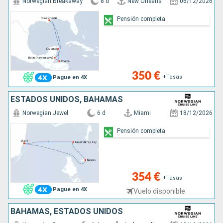
Norwegian Breakaway
8 d
New Orleans
06/12/2026
Pensión completa
350 €
+Tasas
Pague en 4X
ESTADOS UNIDOS, BAHAMAS
Norwegian Jewel
6 d
Miami
18/12/2026
Pensión completa
354 €
+Tasas
Pague en 4X
Vuelo disponible
BAHAMAS, ESTADOS UNIDOS