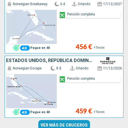
Norwegian Breakaway
6 d
Orlando
17/12/2027
Pensión completa
456 €
+Tasas
Pague en 4X
ESTADOS UNIDOS, REPÚBLICA DOMINICANA, SANTO TOMÁS, TÓRTOLA, BAHAMAS
Norwegian Escape
8 d
Orlando
11/12/2026
Pensión completa
459 €
+Tasas
Pague en 4X
VER MÁS DE CRUCEROS