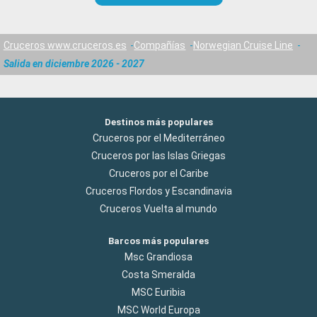
Cruceros www.cruceros.es
Compañías
Norwegian Cruise Line
Salida en diciembre 2026 - 2027
Destinos más populares
Cruceros por el Mediterráneo
Cruceros por las Islas Griegas
Cruceros por el Caribe
Cruceros Flordos y Escandinavia
Cruceros Vuelta al mundo
Barcos más populares
Msc Grandiosa
Costa Smeralda
MSC Euribia
MSC World Europa