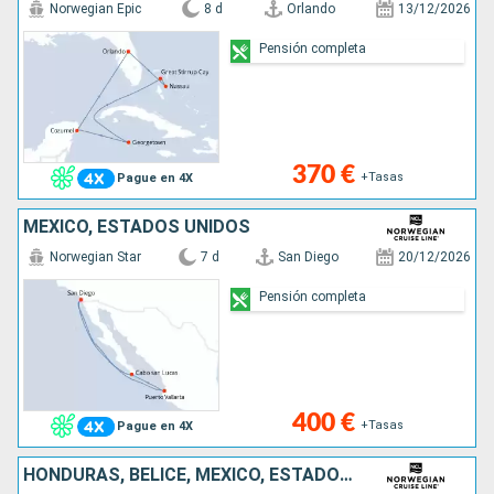
Norwegian Epic
8 d
Orlando
13/12/2026
Pensión completa
370 €
+Tasas
Pague en 4X
MÉXICO, ESTADOS UNIDOS
Norwegian Star
7 d
San Diego
20/12/2026
Pensión completa
400 €
+Tasas
Pague en 4X
HONDURAS, BELICE, MÉXICO, ESTADOS UNIDOS