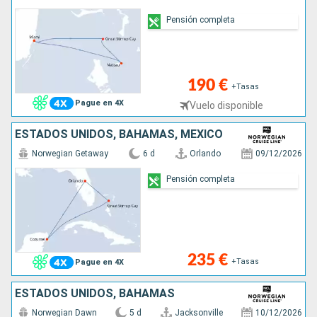
Pensión completa
190 €
+Tasas
Pague en 4X
Vuelo disponible
ESTADOS UNIDOS, BAHAMAS, MÉXICO
Norwegian Getaway
6 d
Orlando
09/12/2026
Pensión completa
235 €
+Tasas
Pague en 4X
ESTADOS UNIDOS, BAHAMAS
Norwegian Dawn
5 d
Jacksonville
10/12/2026