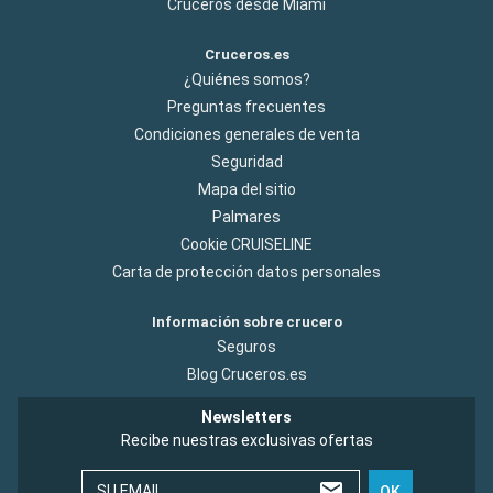
Cruceros desde Miami
Cruceros.es
¿Quiénes somos?
Preguntas frecuentes
Condiciones generales de venta
Seguridad
Mapa del sitio
Palmares
Cookie CRUISELINE
Carta de protección datos personales
Información sobre crucero
Seguros
Blog Cruceros.es
Newsletters
Recibe nuestras exclusivas ofertas
SU EMAIL
OK