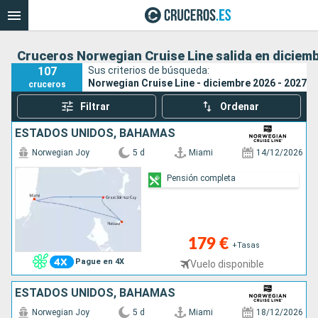
Cruceros Norwegian Cruise Line salida en diciemb
107
Sus criterios de búsqueda:
Norwegian Cruise Line - diciembre 2026 - 2027
cruceros
Filtrar
Ordenar
ESTADOS UNIDOS, BAHAMAS
Norwegian Joy
5 d
Miami
14/12/2026
Pensión completa
179 €
+Tasas
Pague en 4X
Vuelo disponible
ESTADOS UNIDOS, BAHAMAS
Norwegian Joy
5 d
Miami
18/12/2026