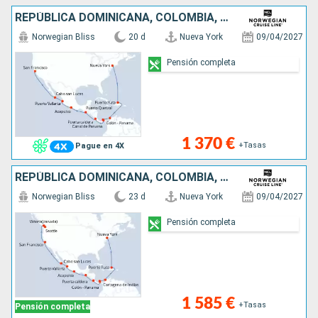
REPÚBLICA DOMINICANA, COLOMBIA, PANAMÁ, PORTO RICO, GUATEMALA, MÉXICO, ESTADOS UNIDOS
Norwegian Bliss
20 d
Nueva York
09/04/2027
Pensión completa
1 370 €
+Tasas
Pague en 4X
REPÚBLICA DOMINICANA, COLOMBIA, PANAMÁ, PORTO RICO, GUATEMALA, MÉXICO, CANADÁ, ESTADOS UNIDOS
Norwegian Bliss
23 d
Nueva York
09/04/2027
Pensión completa
1 585 €
+Tasas
Pensión completa