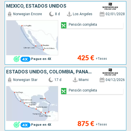
MÉXICO, ESTADOS UNIDOS
Norwegian Encore
8 d
Los Angeles
02/01/2028
Pensión completa
425 €
+Tasas
Pague en 4X
ESTADOS UNIDOS, COLOMBIA, PANAMÁ, COSTA RICA, GUATEMALA, MÉXICO
Norwegian Star
17 d
Miami
04/12/2026
Pensión completa
875 €
+Tasas
Pague en 4X