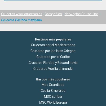
Cruceros www.cruceros.es
Compañías
Norwegian Cruise Line
Cruceros Pacifico mexicano
Destinos más populares
Cruceros por el Mediterráneo
Cruceros por las Islas Griegas
Cruceros por el Caribe
Cruceros Flordos y Escandinavia
Cruceros Vuelta al mundo
Barcos más populares
Msc Grandiosa
Costa Smeralda
MSC Euribia
MSC World Europa