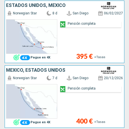
ESTADOS UNIDOS, MÉXICO
Norwegian Star
8 d
San Diego
06/02/2027
Pensión completa
395 €
+Tasas
Pague en 4X
MÉXICO, ESTADOS UNIDOS
Norwegian Star
7 d
San Diego
20/12/2026
Pensión completa
400 €
+Tasas
Pague en 4X