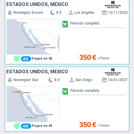
ESTADOS UNIDOS, MÉXICO
Norwegian Encore
8 d
Los Angeles
15/11/2026
Pensión completa
350 €
+Tasas
Pague en 4X
ESTADOS UNIDOS, MÉXICO
Norwegian Star
8 d
San Diego
16/01/2027
Pensión completa
350 €
+Tasas
Pague en 4X