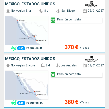
MÉXICO, ESTADOS UNIDOS
Norwegian Star
8 d
San Diego
02/01/2027
Pensión completa
370 €
+Tasas
Pague en 4X
MÉXICO, ESTADOS UNIDOS
Norwegian Encore
8 d
Los Angeles
03/01/2027
Pensión completa
380 €
+Tasas
Pague en 4X