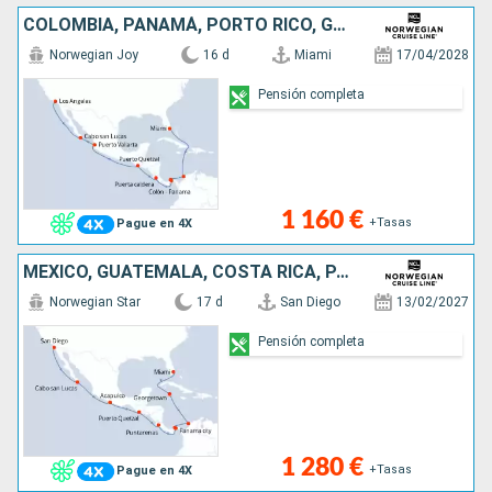
COLOMBIA, PANAMÁ, PORTO RICO, GUATEMALA, MÉXICO, ESTADOS UNIDOS
Norwegian Joy
16 d
Miami
17/04/2028
Pensión completa
1 160 €
+Tasas
Pague en 4X
MÉXICO, GUATEMALA, COSTA RICA, PANAMÁ, COLOMBIA, ISLAS CAIMÁN, ESTADOS UNIDOS
Norwegian Star
17 d
San Diego
13/02/2027
Pensión completa
1 280 €
+Tasas
Pague en 4X