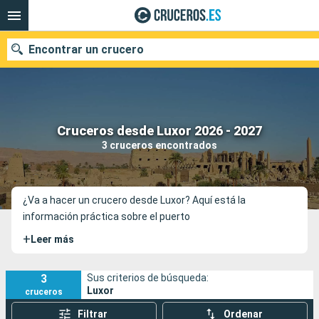
Encontrar un crucero
Nuestros destinos
Cruceros desde Luxor 2026 - 2027
3 cruceros encontrados
Fecha de salida
Puertos
Compañías
¿Va a hacer un crucero desde Luxor? Aquí está la
información práctica sobre el puerto
Buscar
+
Leer más
3
Sus criterios de búsqueda:
Luxor
cruceros
Filtrar
Ordenar