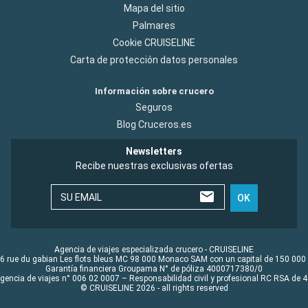
Mapa del sitio
Palmares
Cookie CRUISELINE
Carta de protección datos personales
Información sobre crucero
Seguros
Blog Cruceros.es
Newsletters
Recibe nuestras exclusivas ofertas
SU EMAIL
OK
Agencia de viajes especializada crucero - CRUISELINE
6 rue du gabian Les flots bleus MC 98 000 Monaco SAM con un capital de 150 000
Garantía financiera Groupama N° de póliza 4000717380/0
Agencia de viajes n° 006 02 0007 – Responsabilidad civil y profesional RC RSA de
© CRUISELINE 2026 - all rights reserved