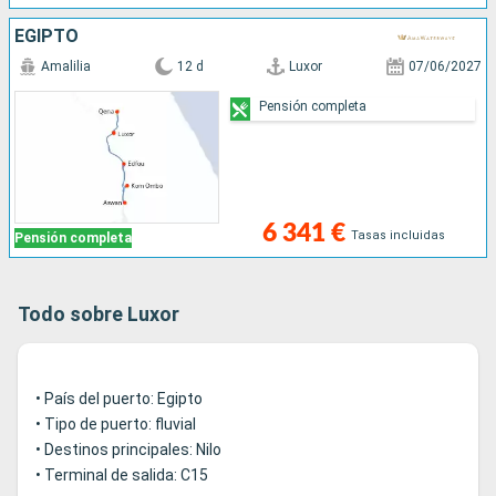
EGIPTO
Amalilia
12 d
Luxor
07/06/2027
Pensión completa
6 341 €
Tasas incluidas
Pensión completa
Todo sobre Luxor
• País del puerto: Egipto
• Tipo de puerto: fluvial
• Destinos principales: Nilo
• Terminal de salida: C15