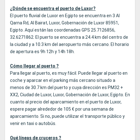
¿Dónde se encuentra el puerto de Luxor?
El puerto fluvial de Luxor en Egipto se encuentra en 3 Al
Qarna Rd, Al Bairat, Luxor, Gobernación de Luxor 85951,
Egipto. Aquí están las coordenadas GPS 25.7126856,
32.6271862. El puerto se encuentra a 24.4 km del centro de
la ciudad y a 10.3 km del aeropuerto más cercano. El horario
de apertura es 9h 12h y 14h 18h.
Cómo llegar al puerto ?
Para llegar al puerto, es muy fácil. Puede llegar al puerto en
coche y aparcar en el parking más cercano situado a
menos de 30.7 km del puerto y cuya dirección es PM32 +
XX2, Ciudad de Luxor, Luxor, Gobernación de Luxor, Egipto. En
cuanto al precio del aparcamiento en el puerto de Luxor,
espere pagar alrededor de 105 € por una semana de
aparcamiento. Si no, puede utilizar el transporte público y
venir en taxi o autobús.
Qué líneas de cruceros ?