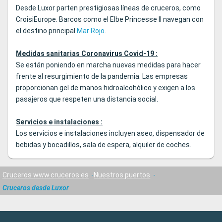
Desde Luxor parten prestigiosas líneas de cruceros, como
CroisiEurope. Barcos como el Elbe Princesse II navegan con
el destino principal
Mar Rojo
.
Medidas sanitarias Coronavirus Covid-19 :
Se están poniendo en marcha nuevas medidas para hacer
frente al resurgimiento de la pandemia. Las empresas
proporcionan gel de manos hidroalcohólico y exigen a los
pasajeros que respeten una distancia social.
Servicios e instalaciones :
Los servicios e instalaciones incluyen aseo, dispensador de
bebidas y bocadillos, sala de espera, alquiler de coches.
Cruceros www.cruceros.es
Nuestros puertos
Cruceros desde Luxor