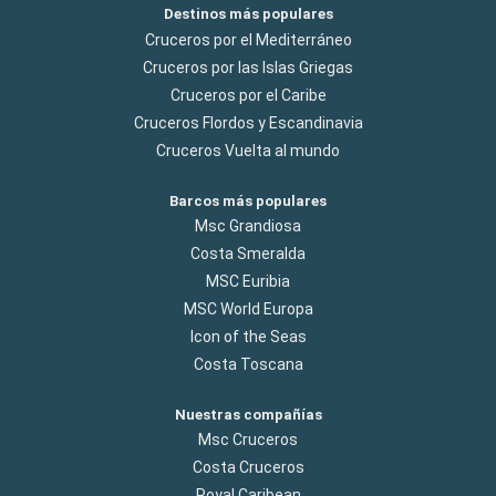
Destinos más populares
Cruceros por el Mediterráneo
Cruceros por las Islas Griegas
Cruceros por el Caribe
Cruceros Flordos y Escandinavia
Cruceros Vuelta al mundo
Barcos más populares
Msc Grandiosa
Costa Smeralda
MSC Euribia
MSC World Europa
Icon of the Seas
Costa Toscana
Nuestras compañías
Msc Cruceros
Costa Cruceros
Royal Caribean