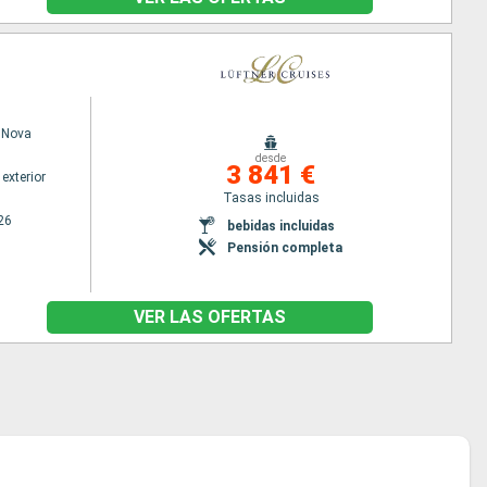
 Nova
desde
3 841 €
exterior
Tasas incluidas
26
bebidas incluidas
Pensión completa
VER LAS OFERTAS