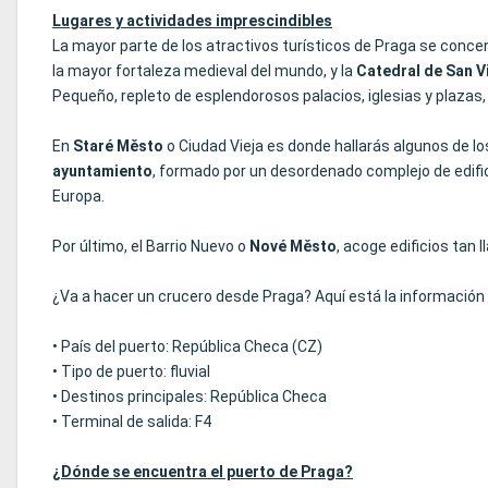
Lugares y actividades imprescindibles
La mayor parte de los atractivos turísticos de Praga se concen
la mayor fortaleza medieval del mundo, y la
Catedral de San V
Pequeño, repleto de esplendorosos palacios, iglesias y plazas,
En
Staré Město
o Ciudad Vieja es donde hallarás algunos de los
ayuntamiento
, formado por un desordenado complejo de edifici
Europa.
Por último, el Barrio Nuevo o
Nové Město
, acoge edificios tan
¿Va a hacer un crucero desde Praga? Aquí está la información 
• País del puerto: República Checa (CZ)
• Tipo de puerto: fluvial
• Destinos principales: República Checa
• Terminal de salida: F4
¿Dónde se encuentra el puerto de Praga?