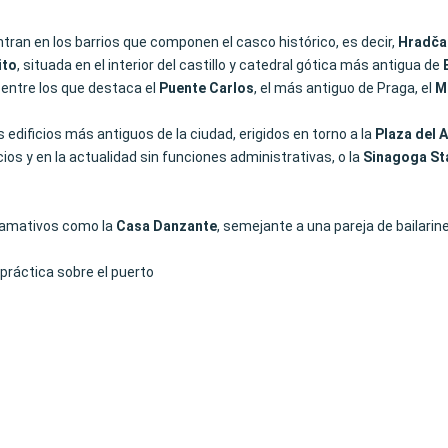
tran en los barrios que componen el casco histórico, es decir,
Hradča
ito
, situada en el interior del castillo y catedral gótica más antigua de
 entre los que destaca el
Puente Carlos
, el más antiguo de Praga, el
M
 edificios más antiguos de la ciudad, erigidos en torno a la
Plaza del 
os y en la actualidad sin funciones administrativas, o la
Sinagoga St
 llamativos como la
Casa Danzante
, semejante a una pareja de bailarine
práctica sobre el puerto