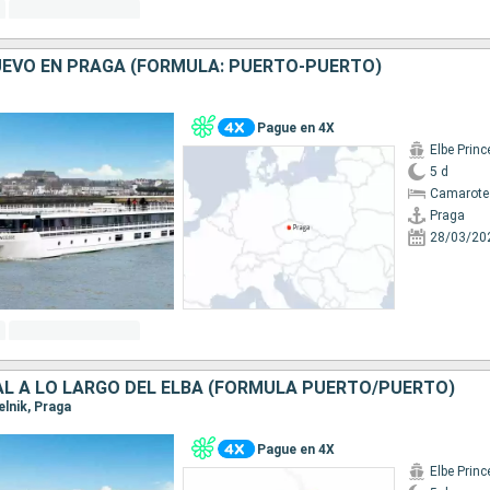
UEVO EN PRAGA (FORMULA: PUERTO-PUERTO)
Pague en 4X
Elbe Prin
5 d
Camarote 
Praga
28/03/20
AL A LO LARGO DEL ELBA (FORMULA PUERTO/PUERTO)
elnik, Praga
Pague en 4X
Elbe Prin