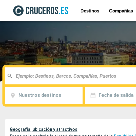
Destinos
Compañías
Nuestros destinos
Fecha de salida
Geografía, ubicación y atractivos