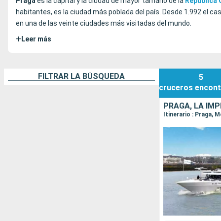
Praga
es la capital y la ciudad de mayor tamaño de la
República
habitantes, es la ciudad más poblada del país. Desde 1.992 el cas
en una de las veinte ciudades más visitadas del mundo.
+
Leer más
FILTRAR LA BÚSQUEDA
5
cruceros
encont
Itinerario : Praga, M