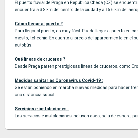
El puerto fluvial de Praga en República Checa (CZ) se encuent
encuentra a 3.8 km del centro de la ciudad y a 15.6 km del aer
Cómo llegar al puerto ?
Para llegar al puerto, es muy fácil. Puede llegar al puerto en 
město, tchechia. En cuanto al precio del aparcamiento en el pu
autobús.
Qué líneas de cruceros ?
Desde Praga parten prestigiosas líneas de cruceros, como Croi
Medidas sanitarias Coronavirus Covid-19 :
Se están poniendo en marcha nuevas medidas para hacer frent
una distancia social.
Servicios e instalaciones :
Los servicios e instalaciones incluyen aseo, sala de espera, pu