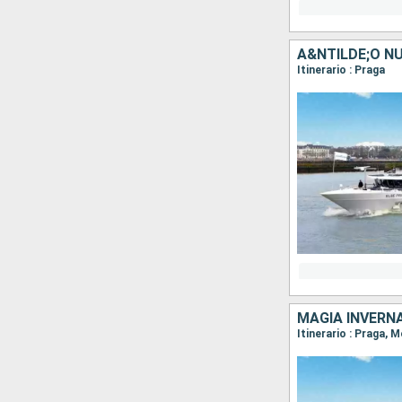
A&NTILDE;O N
Itinerario : Praga
MAGIA INVERN
Itinerario : Praga, M