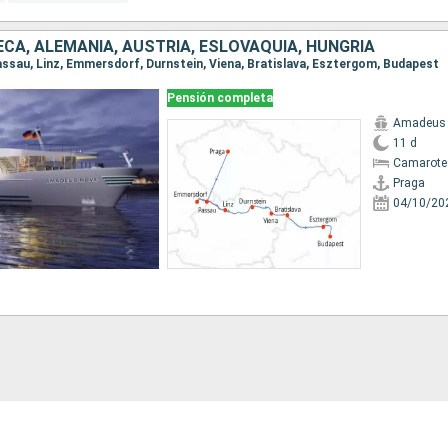
CA, ALEMANIA, AUSTRIA, ESLOVAQUIA, HUNGRÍA
 Passau, Linz, Emmersdorf, Durnstein, Viena, Bratislava, Esztergom, Budapest
Pensión completa
Amadeus
11 d
Camarote 
Praga
04/10/20