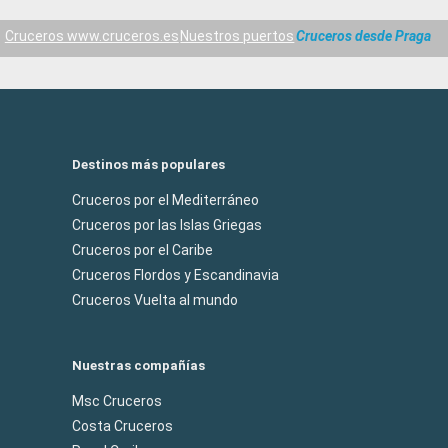
Cruceros www.cruceros.es
Nuestros puertos
Cruceros desde Praga
Destinos más populares
Cruceros por el Mediterráneo
Cruceros por las Islas Griegas
Cruceros por el Caribe
Cruceros Flordos y Escandinavia
Cruceros Vuelta al mundo
Nuestras compañías
Msc Cruceros
Costa Cruceros