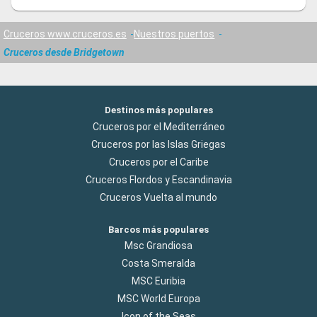
Cruceros www.cruceros.es
Nuestros puertos
Cruceros desde Bridgetown
Destinos más populares
Cruceros por el Mediterráneo
Cruceros por las Islas Griegas
Cruceros por el Caribe
Cruceros Flordos y Escandinavia
Cruceros Vuelta al mundo
Barcos más populares
Msc Grandiosa
Costa Smeralda
MSC Euribia
MSC World Europa
Icon of the Seas