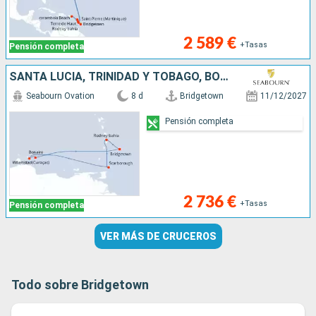
2 589 €
+Tasas
Pensión completa
SANTA LUCIA, TRINIDAD Y TOBAGO, BONAIRE, BARBADOS
Seabourn Ovation
8 d
Bridgetown
11/12/2027
Pensión completa
2 736 €
+Tasas
Pensión completa
VER MÁS DE CRUCEROS
Todo sobre Bridgetown