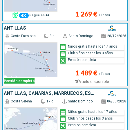
1 269 €
+Tasas
Pague en 4X
ANTILLAS
Costa Favolosa
8 d
Santo Domingo
28/12/2026
Niños gratis hasta los 17 años
Club niños desde los 3 años
Pensión completa
1 489 €
+Tasas
Pensión completa
Vuelo disponible
ANTILLAS, CANARIAS, MARRUECOS, ESPAÑA
Costa Serena
17 d
Santo Domingo
06/03/2028
Niños gratis hasta los 17 años
Club niños desde los 3 años
Pensión completa