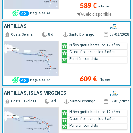
589 €
+Tasas
Pague en 4X
Vuelo disponible
ANTILLAS
Costa Serena
8 d
Santo Domingo
07/02/2028
Niños gratis hasta los 17 años
Club niños desde los 3 años
Pensión completa
609 €
+Tasas
Pague en 4X
ANTILLAS, ISLAS VÍRGENES
Costa Favolosa
8 d
Santo Domingo
04/01/2027
Niños gratis hasta los 17 años
Club niños desde los 3 años
Pensión completa