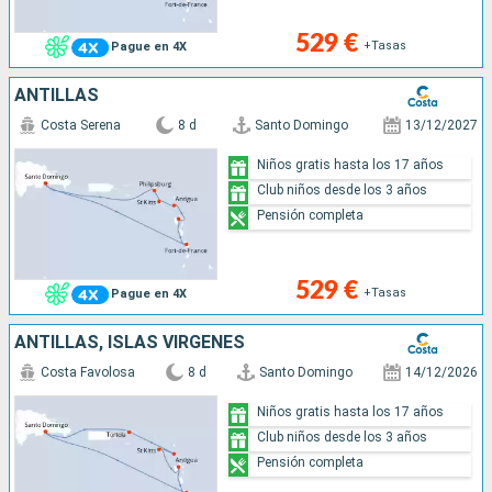
529 €
+Tasas
Pague en 4X
ANTILLAS
Costa Serena
8 d
Santo Domingo
13/12/2027
Niños gratis hasta los 17 años
Club niños desde los 3 años
Pensión completa
529 €
+Tasas
Pague en 4X
ANTILLAS, ISLAS VÍRGENES
Costa Favolosa
8 d
Santo Domingo
14/12/2026
Niños gratis hasta los 17 años
Club niños desde los 3 años
Pensión completa