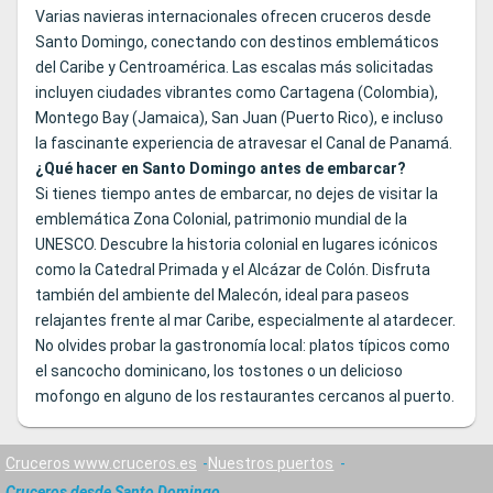
Varias navieras internacionales ofrecen cruceros desde
Santo Domingo, conectando con destinos emblemáticos
del Caribe y Centroamérica. Las escalas más solicitadas
incluyen ciudades vibrantes como Cartagena (Colombia),
Montego Bay (Jamaica), San Juan (Puerto Rico), e incluso
la fascinante experiencia de atravesar el Canal de Panamá.
¿Qué hacer en Santo Domingo antes de embarcar?
Si tienes tiempo antes de embarcar, no dejes de visitar la
emblemática Zona Colonial, patrimonio mundial de la
UNESCO. Descubre la historia colonial en lugares icónicos
como la Catedral Primada y el Alcázar de Colón. Disfruta
también del ambiente del Malecón, ideal para paseos
relajantes frente al mar Caribe, especialmente al atardecer.
No olvides probar la gastronomía local: platos típicos como
el sancocho dominicano, los tostones o un delicioso
mofongo en alguno de los restaurantes cercanos al puerto.
Cruceros www.cruceros.es
Nuestros puertos
Cruceros desde Santo Domingo