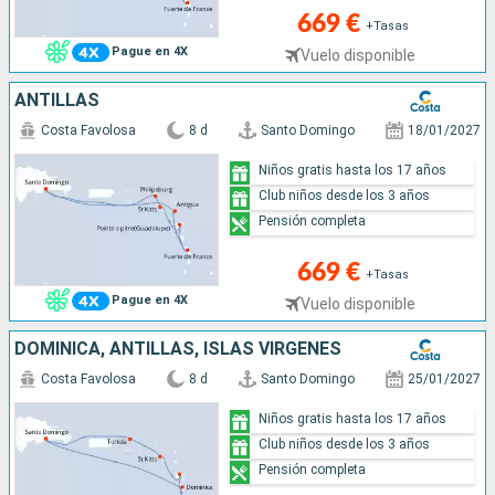
669 €
+Tasas
Pague en 4X
Vuelo disponible
ANTILLAS
Costa Favolosa
8 d
Santo Domingo
18/01/2027
Niños gratis hasta los 17 años
Club niños desde los 3 años
Pensión completa
669 €
+Tasas
Pague en 4X
Vuelo disponible
DOMINICA, ANTILLAS, ISLAS VÍRGENES
Costa Favolosa
8 d
Santo Domingo
25/01/2027
Niños gratis hasta los 17 años
Club niños desde los 3 años
Pensión completa