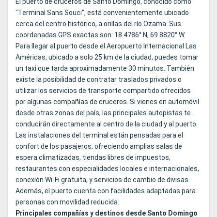
El puerto de cruceros de Santo Domingo, conocido como
"Terminal Sans Souci", está convenientemente ubicado
cerca del centro histórico, a orillas del río Ozama. Sus
coordenadas GPS exactas son: 18.4786° N, 69.8820° W.
Para llegar al puerto desde el Aeropuerto Internacional Las
Américas, ubicado a solo 25 km de la ciudad, puedes tomar
un taxi que tarda aproximadamente 30 minutos. También
existe la posibilidad de contratar traslados privados o
utilizar los servicios de transporte compartido ofrecidos
por algunas compañías de cruceros. Si vienes en automóvil
desde otras zonas del país, las principales autopistas te
conducirán directamente al centro de la ciudad y al puerto.
Las instalaciones del terminal están pensadas para el
confort de los pasajeros, ofreciendo amplias salas de
espera climatizadas, tiendas libres de impuestos,
restaurantes con especialidades locales e internacionales,
conexión Wi-Fi gratuita, y servicios de cambio de divisas.
Además, el puerto cuenta con facilidades adaptadas para
personas con movilidad reducida.
Principales compañías y destinos desde Santo Domingo