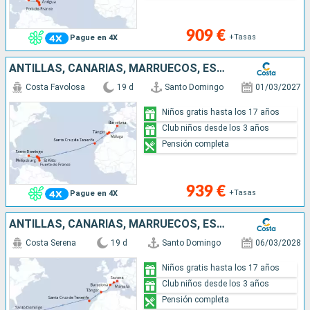
909 €
+Tasas
Pague en 4X
ANTILLAS, CANARIAS, MARRUECOS, ESPAÑA
Costa Favolosa
19 d
Santo Domingo
01/03/2027
Niños gratis hasta los 17 años
Club niños desde los 3 años
Pensión completa
939 €
+Tasas
Pague en 4X
ANTILLAS, CANARIAS, MARRUECOS, ESPAÑA, FRANCIA, ITALIA
Costa Serena
19 d
Santo Domingo
06/03/2028
Niños gratis hasta los 17 años
Club niños desde los 3 años
Pensión completa