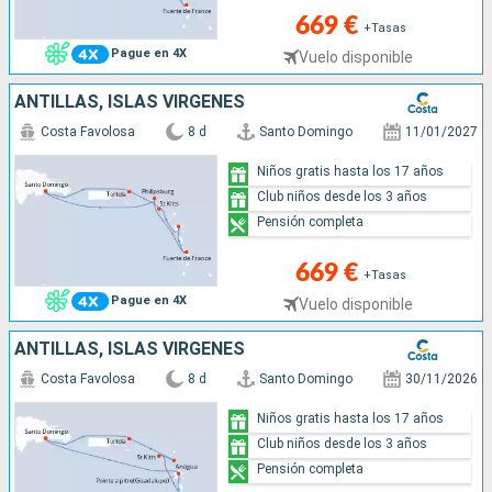
669 €
+Tasas
Pague en 4X
Vuelo disponible
ANTILLAS, ISLAS VÍRGENES
Costa Favolosa
8 d
Santo Domingo
11/01/2027
Niños gratis hasta los 17 años
Club niños desde los 3 años
Pensión completa
669 €
+Tasas
Pague en 4X
Vuelo disponible
ANTILLAS, ISLAS VÍRGENES
Costa Favolosa
8 d
Santo Domingo
30/11/2026
Niños gratis hasta los 17 años
Club niños desde los 3 años
Pensión completa