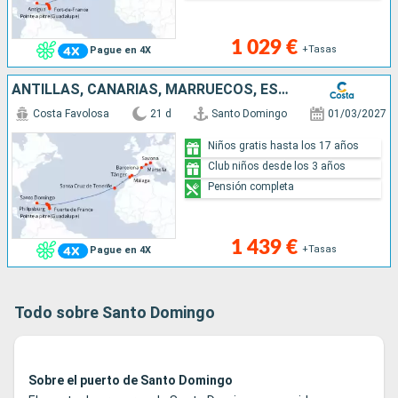
1 029 €
+Tasas
Pague en 4X
ANTILLAS, CANARIAS, MARRUECOS, ESPAÑA, FRANCIA, ITALIA
Costa Favolosa
21 d
Santo Domingo
01/03/2027
Niños gratis hasta los 17 años
Club niños desde los 3 años
Pensión completa
1 439 €
+Tasas
Pague en 4X
Todo sobre Santo Domingo
Sobre el puerto de Santo Domingo