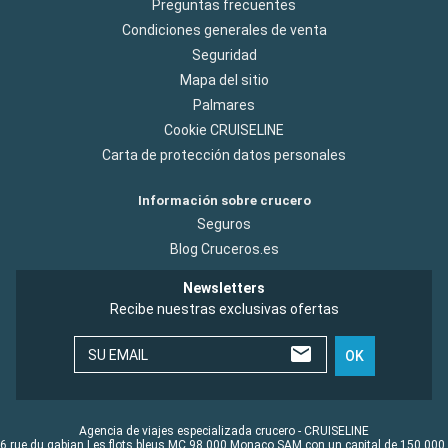
Preguntas frecuentes
Condiciones generales de venta
Seguridad
Mapa del sitio
Palmares
Cookie CRUISELINE
Carta de protección datos personales
Información sobre crucero
Seguros
Blog Cruceros.es
Newsletters
Recibe nuestras exclusivas ofertas
SU EMAIL
OK
Agencia de viajes especializada crucero - CRUISELINE
6 rue du gabian Les flots bleus MC 98 000 Monaco SAM con un capital de 150 000