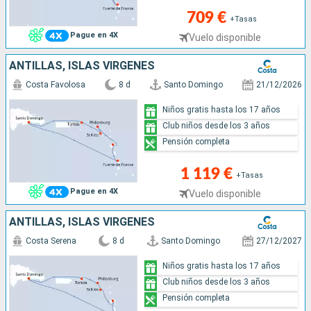
709 €
+Tasas
Pague en 4X
Vuelo disponible
ANTILLAS, ISLAS VÍRGENES
Costa Favolosa
8 d
Santo Domingo
21/12/2026
Niños gratis hasta los 17 años
Club niños desde los 3 años
Pensión completa
1 119 €
+Tasas
Pague en 4X
Vuelo disponible
ANTILLAS, ISLAS VÍRGENES
Costa Serena
8 d
Santo Domingo
27/12/2027
Niños gratis hasta los 17 años
Club niños desde los 3 años
Pensión completa