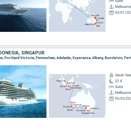
Suite
Melbourn
03/01/20
DONESIA, SINGAPUR
Seven Sea
22 d
Suite
Melbourn
05/03/20