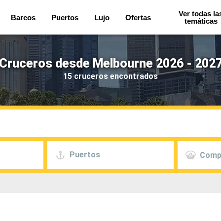
Ver todas la
Barcos
Puertos
Lujo
Ofertas
temáticas
Cruceros desde Melbourne 2026 - 202
15 cruceros encontrados
Puertos
Comp