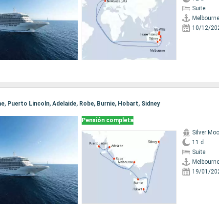
Suite
Melbourn
10/12/20
ne, Puerto Lincoln, Adelaide, Robe, Burnie, Hobart, Sidney
Pensión completa
Silver Mo
11 d
Suite
Melbourn
19/01/20