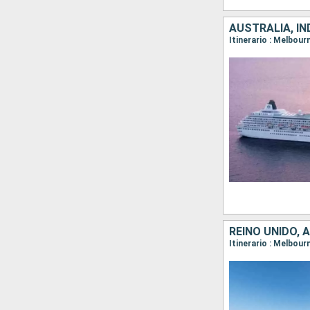
AUSTRALIA, I
Itinerario : Melbour
REINO UNIDO, 