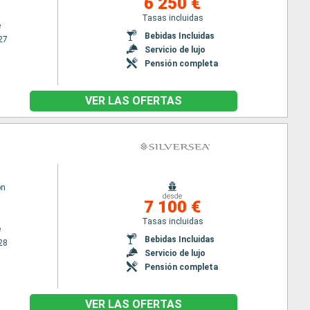
6 250 €
Tasas incluidas
e
Bebidas Incluidas
27
Servicio de lujo
Pensión completa
VER LAS OFERTAS
on
desde
7 100 €
Tasas incluidas
e
Bebidas Incluidas
28
Servicio de lujo
Pensión completa
VER LAS OFERTAS