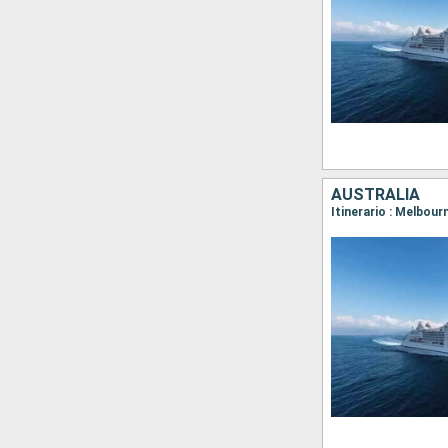
AUSTRALIA
Itinerario : Melbour