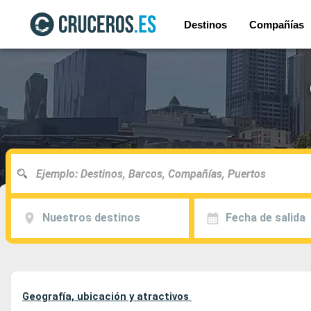
Destinos
Compañías
Nuestros destinos
Fecha de salida
Geografía, ubicación y atractivos