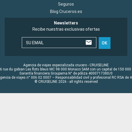
Seguros
Blog Cruceros.es
Newsletters
Recibe nuestras exclusivas ofertas
SU EMAIL
OK
Agencia de viajes especializada crucero - CRUISELINE
6 rue du gabian Les flots bleus MC 98 000 Monaco SAM con un capital de 150 000
Garantía financiera Groupama N° de póliza 4000717380/0
Agencia de viajes n° 006 02 0007 – Responsabilidad civil y profesional RC RSA de
© CRUISELINE 2026 - all rights reserved