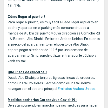
aeropuerto más cercano. El horario de apertura es 9h 12h y
13h 17h.
Cómo llegar al puerto ?
Para llegar al puerto, es muy fácil. Puede llegar al puerto en
coche y aparcar en el parking más cercano situado a
menos de 8.0 km del puerto y cuya dirección es Corniche Rd
- Al Bateen - Abu Dhabi - Emiratos Árabes Unidos. En cuanto
al precio del aparcamiento en el puerto de Abu Dhabi,
espere pagar alrededor de 111 € por una semana de
aparcamiento. Si no, puede utilizar el transporte público y
venir en taxi.
Qué líneas de cruceros ?
Desde Abu Dhabi parten prestigiosas líneas de cruceros,
como Costa Croisières. Barcos como el Costa Firenze
navegan con el destino principal
Emiratos Árabes Unidos
.
Medidas sanitarias Coronavirus Covid-19 :
Se están poniendo en marcha nuevas medidas para hacer