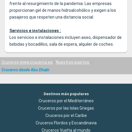
frente al resurgimiento de la pandemia. Las empresas
proporcionan gel de manos hidroalcohólico y exigen a los
pasajeros que respeten una distancia social.
Servicios e instalaciones :
Los servicios e instalaciones incluyen aseo, dispensador de
bebidas y bocadillos, sala de espera, alquiler de coches.
Cruceros www.cruceros.es
Nuestros puertos
Cruceros desde Abu Dhabi
Destinos más populares
Cruceros por el Mediterráneo
Cruceros por las Islas Griegas
Cruceros por el Caribe
Cruceros Flordos y Escandinavia
Cruceros Vuelta al mundo