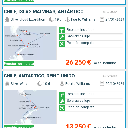
CHILE, ISLAS MALVINAS, ANTÁRTICO
Silver cloud Expedition
19 d
Puerto Williams
24/01/2029
Bebidas Incluidas
Servicio de lujo
Pensión completa
26 250 €
Tasas incluidas
Pensión completa
CHILE, ANTÁRTICO, REINO UNIDO
Silver Wind
10 d
Puerto Williams
20/10/2026
Bebidas Incluidas
Servicio de lujo
Pensión completa
13 250 €
Tasas incluidas