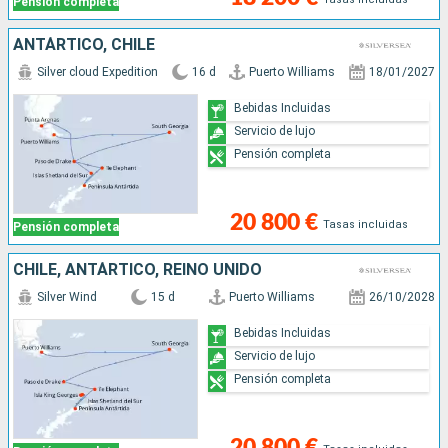
Pensión completa
ANTÁRTICO, CHILE
Silver cloud Expedition
16 d
Puerto Williams
18/01/2027
Bebidas Incluidas
Servicio de lujo
Pensión completa
20 800 €
Tasas incluidas
Pensión completa
CHILE, ANTÁRTICO, REINO UNIDO
Silver Wind
15 d
Puerto Williams
26/10/2028
Bebidas Incluidas
Servicio de lujo
Pensión completa
20 800 €