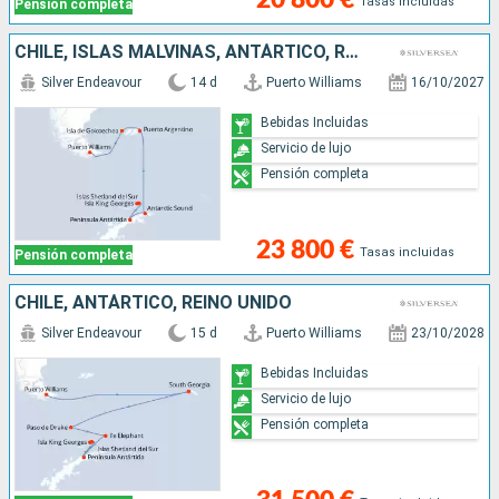
Tasas incluidas
Pensión completa
CHILE, ISLAS MALVINAS, ANTÁRTICO, REINO UNIDO
Silver Endeavour
14 d
Puerto Williams
16/10/2027
Bebidas Incluidas
Servicio de lujo
Pensión completa
23 800 €
Tasas incluidas
Pensión completa
CHILE, ANTÁRTICO, REINO UNIDO
Silver Endeavour
15 d
Puerto Williams
23/10/2028
Bebidas Incluidas
Servicio de lujo
Pensión completa