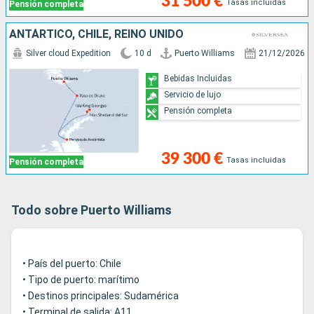
31 500 €
Tasas incluidas
Pensión completa
ANTÁRTICO, CHILE, REINO UNIDO
Silver cloud Expedition
10 d
Puerto Williams
21/12/2026
Bebidas Incluidas
Servicio de lujo
Pensión completa
39 300 €
Tasas incluidas
Pensión completa
Todo sobre Puerto Williams
• País del puerto: Chile
• Tipo de puerto: marítimo
• Destinos principales: Sudamérica
• Terminal de salida: A11