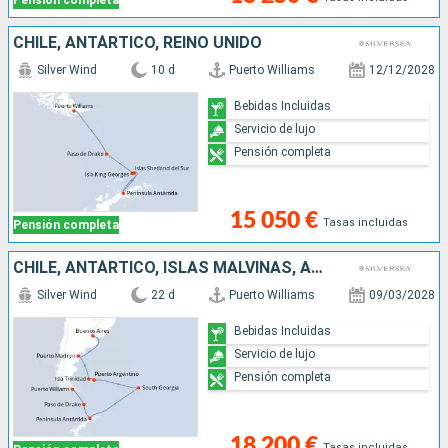
Pensión completa
CHILE, ANTÁRTICO, REINO UNIDO
Silver Wind
10 d
Puerto Williams
12/12/2028
Bebidas Incluidas
Servicio de lujo
Pensión completa
15 050 €
Tasas incluidas
Pensión completa
CHILE, ANTÁRTICO, ISLAS MALVINAS, ARGENTINA
Silver Wind
22 d
Puerto Williams
09/03/2028
Bebidas Incluidas
Servicio de lujo
Pensión completa
18 200 €
Tasas incluidas