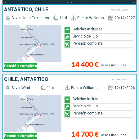
ANTÁRTICO, CHILE
Silver cloud Expedition
11 d
Puerto Williams
20/12/2027
Bebidas Incluidas
Servicio de lujo
Pensión completa
14 400 €
Tasas incluidas
Pensión completa
CHILE, ANTÁRTICO
Silver Wind
11 d
Puerto Williams
12/12/2026
Bebidas Incluidas
Servicio de lujo
Pensión completa
14 700 €
Tasas incluidas
Pensión completa