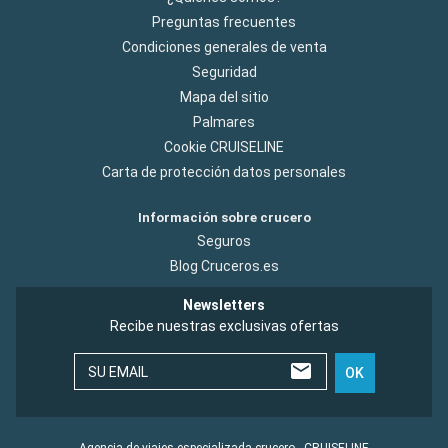
Preguntas frecuentes
Condiciones generales de venta
Seguridad
Mapa del sitio
Palmares
Cookie CRUISELINE
Carta de protección datos personales
Información sobre crucero
Seguros
Blog Cruceros.es
Newsletters
Recibe nuestras exclusivas ofertas
SU EMAIL
OK
Agencia de viajes especializada crucero - CRUISELINE