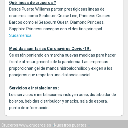
Qué líneas de cruceros ?
Desde Puerto Williams parten prestigiosas líneas de
cruceros, como Seabourn Cruise Line, Princess Cruises.
Barcos como el Seabourn Quest, Diamond Princess,
Sapphire Princess navegan con el destino principal
Sudamerica
.
Medidas sanitarias Coronavirus Covid-19 :
Se están poniendo en marcha nuevas medidas para hacer
frente al resurgimiento de la pandemia. Las empresas
proporcionan gel de manos hidroalcohólico y exigen a los
pasajeros que respeten una distancia social.
Servicios e instalaciones :
Los servicios e instalaciones incluyen aseo, distribuidor de
boletos, bebidas distribuidor y snacks, sala de espera,
punto de información.
Cruceros www.cruceros.es
Nuestros puertos