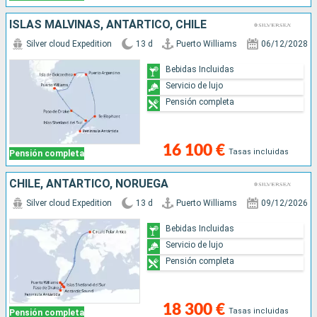
ISLAS MALVINAS, ANTÁRTICO, CHILE
Silver cloud Expedition
13 d
Puerto Williams
06/12/2028
Bebidas Incluidas
Servicio de lujo
Pensión completa
16 100 €
Tasas incluidas
Pensión completa
CHILE, ANTÁRTICO, NORUEGA
Silver cloud Expedition
13 d
Puerto Williams
09/12/2026
Bebidas Incluidas
Servicio de lujo
Pensión completa
18 300 €
Tasas incluidas
Pensión completa