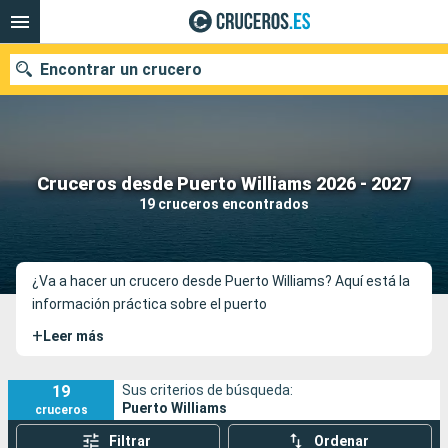
Encontrar un crucero
Nuestros destinos
Cruceros desde Puerto Williams 2026 - 2027
19 cruceros encontrados
Fecha de salida
Puertos
Compañías
¿Va a hacer un crucero desde Puerto Williams? Aquí está la
información práctica sobre el puerto
Buscar
+
Leer más
19
Sus criterios de búsqueda:
Puerto Williams
cruceros
Filtrar
Ordenar