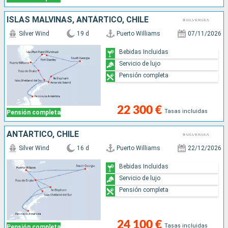
ISLAS MALVINAS, ANTÁRTICO, CHILE
Silver Wind
19 d
Puerto Williams
07/11/2026
Bebidas Incluidas
Servicio de lujo
Pensión completa
22 300 €
Tasas incluidas
Pensión completa
ANTÁRTICO, CHILE
Silver Wind
16 d
Puerto Williams
22/12/2026
Bebidas Incluidas
Servicio de lujo
Pensión completa
24 100 €
Tasas incluidas
Pensión completa