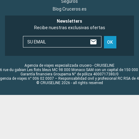
Seguros
Blog Cruceros.es
Newsletters
Recibe nuestras exclusivas ofertas
SU EMAIL
OK
Agencia de viajes especializada crucero - CRUISELINE
6 rue du gabian Les flots bleus MC 98 000 Monaco SAM con un capital de 150 000
Garantía financiera Groupama N° de póliza 4000717380/0
Agencia de viajes n° 006 02 0007 – Responsabilidad civil y profesional RC RSA de
© CRUISELINE 2026 - all rights reserved