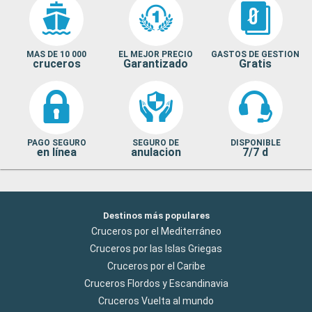
MAS DE 10 000
EL MEJOR PRECIO
GASTOS DE GESTION
cruceros
Garantizado
Gratis
PAGO SEGURO
SEGURO DE
DISPONIBLE
en línea
anulacion
7/7 d
Destinos más populares
Cruceros por el Mediterráneo
Cruceros por las Islas Griegas
Cruceros por el Caribe
Cruceros Flordos y Escandinavia
Cruceros Vuelta al mundo