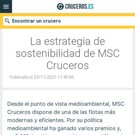
Encontrar un crucero
La estrategia de
sostenibilidad de MSC
Nuestros destinos
Cruceros
Fecha de salida
Publicado el 29/11/2021 11:49:06
Puertos
Compañías
Buscar
Desde el punto de vista medioambiental, MSC
Cruceros dispone de una de las flotas más
modernas y eficientes. Por su política
medioambiental ha ganado varios premios y,