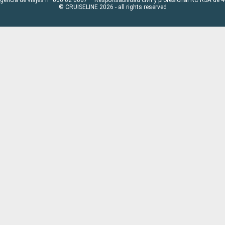
© CRUISELINE 2026 - all rights reserved