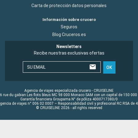
Carta de protección datos personales
Información sobre crucero
Seguros
Blog Cruceros.es
Newsletters
Recibe nuestras exclusivas ofertas
SU EMAIL
OK
Agencia de viajes especializada crucero - CRUISELINE
6 rue du gabian Les flots bleus MC 98 000 Monaco SAM con un capital de 150 000
Garantía financiera Groupama N° de póliza 4000717380/0
Agencia de viajes n° 006 02 0007 – Responsabilidad civil y profesional RC RSA de
© CRUISELINE 2026 - all rights reserved