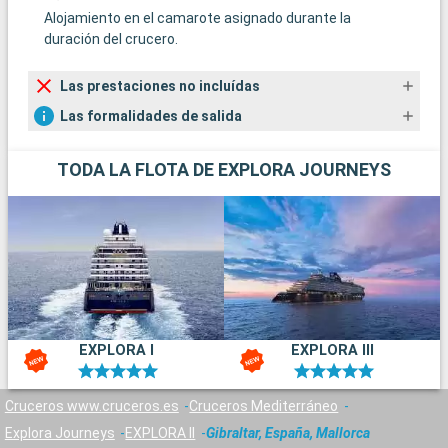
Alojamiento en el camarote asignado durante la
duración del crucero.
Las prestaciones no incluídas
Las formalidades de salida
TODA LA FLOTA DE EXPLORA JOURNEYS
EXPLORA I
EXPLORA III
Cruceros www.cruceros.es
Cruceros Mediterráneo
Explora Journeys
EXPLORA II
Gibraltar, España, Mallorca