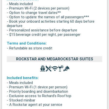
- Meals included
- Premium Wi-Fi (2 devices per person)
- Option to change travel dates**
- Option to update the names of all passengers***
- Book your onboard activities starting 60 days before
departure
- Personalized assistance before departure
- $15 beverage credit per night, per passenger
Terms and Conditions:
- Refundable as store credit
ROCKSTAR AND MEGAROCKSTAR SUITES
Included benefits:
- Meals included
- Premium Wi-Fi (1 device per person)
- Priority boarding and disembarkation
- Exclusive access to Richard’s Rooftop
- Stocked minibar
- A Rockstar agent at your service