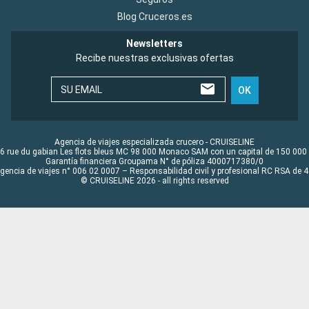
Blog Cruceros.es
Newsletters
Recibe nuestras exclusivas ofertas
SU EMAIL
OK
Agencia de viajes especializada crucero - CRUISELINE
6 rue du gabian Les flots bleus MC 98 000 Monaco SAM con un capital de 150 000
Garantía financiera Groupama N° de póliza 4000717380/0
Agencia de viajes n° 006 02 0007 – Responsabilidad civil y profesional RC RSA de
© CRUISELINE 2026 - all rights reserved