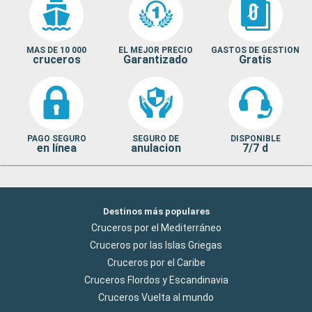
MAS DE 10 000
EL MEJOR PRECIO
GASTOS DE GESTION
cruceros
Garantizado
Gratis
PAGO SEGURO
SEGURO DE
DISPONIBLE
en línea
anulacion
7/7 d
Destinos más populares
Cruceros por el Mediterráneo
Cruceros por las Islas Griegas
Cruceros por el Caribe
Cruceros Flordos y Escandinavia
Cruceros Vuelta al mundo