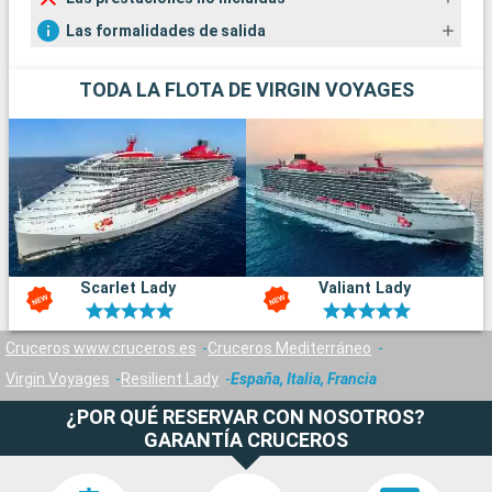
Las formalidades de salida
TODA LA FLOTA DE VIRGIN VOYAGES
Scarlet Lady
Valiant Lady
Cruceros www.cruceros.es
Cruceros Mediterráneo
Virgin Voyages
Resilient Lady
España, Italia, Francia
¿POR QUÉ RESERVAR CON NOSOTROS?
GARANTÍA CRUCEROS