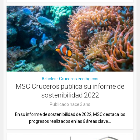
Articles
Cruceros ecológicos
•
MSC Cruceros publica su informe de
sostenibilidad 2022
Publicado hace 3 ans
En su informe de sostenibilidad de 2022, MSC destaca los
progresos realizados en las 6 áreas clave...