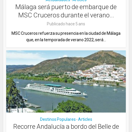
•
Málaga será puerto de embarque de
MSC Cruceros durante el verano...
Publicado hace 5 ans
MSC Cruceros refuerza su presencia en la ciudad de Málaga
que, en la temporada de verano 2022, será...
Destinos Populares
Articles
•
Recorre Andalucía a bordo del Belle de