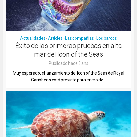
Actualidades
Articles
Las compañias
Los barcos
•
•
•
Éxito de las primeras pruebas en alta
mar del Icon of the Seas
Publicado hace 3 ans
Muy esperado, el lanzamiento del Icon of the Seas de Royal
Caribbean está previsto para enero de...