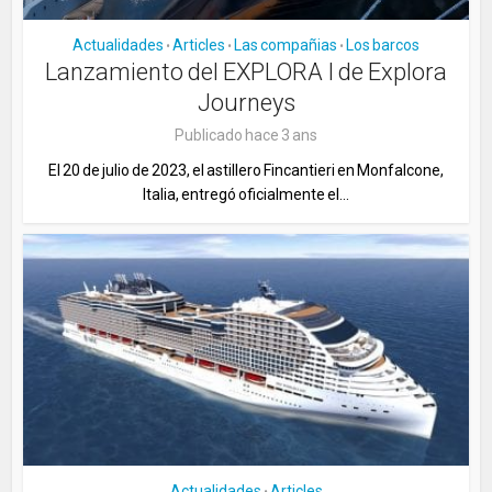
Actualidades
Articles
Las compañias
Los barcos
•
•
•
Lanzamiento del EXPLORA I de Explora
Journeys
Publicado hace 3 ans
El 20 de julio de 2023, el astillero Fincantieri en Monfalcone,
Italia, entregó oficialmente el...
Actualidades
Articles