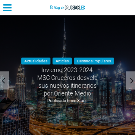
Actualidades
Articles
Destinos Populares
Invierno 2023-2024:
MSC Cruceros desvela
sus nuevos itinerarios
por Oriente Medio
Publicado hace 3 ans