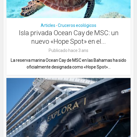
Articles
Cruceros ecológicos
•
Isla privada Ocean Cay de MSC: un
nuevo «Hope Spot» en el...
Publicado hace 3 ans
La reserva marina Ocean Cay de MSC en las Bahamas ha sido
oficialmente designada como «Hope Spot»...