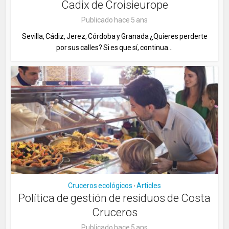
Cadix de Croisieurope
Publicado hace 5 ans
Sevilla, Cádiz, Jerez, Córdoba y Granada ¿Quieres perderte
por sus calles? Si es que sí, continua...
Cruceros ecológicos
Articles
•
Política de gestión de residuos de Costa
Cruceros
Publicado hace 5 ans