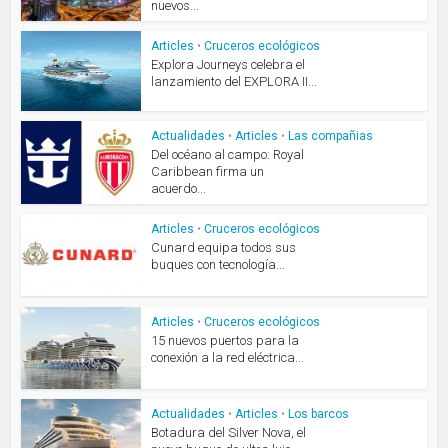
nuevos...
Articles
•
Cruceros ecológicos
Explora Journeys celebra el
lanzamiento del EXPLORA II...
Actualidades
•
Articles
•
Las compañias
Del océano al campo: Royal
Caribbean firma un
acuerdo...
Articles
•
Cruceros ecológicos
Cunard equipa todos sus
buques con tecnología...
Articles
•
Cruceros ecológicos
15 nuevos puertos para la
conexión a la red eléctrica...
Actualidades
•
Articles
•
Los barcos
Botadura del Silver Nova, el