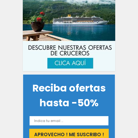
Reciba ofertas
hasta -50%