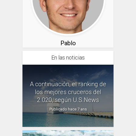
Pablo
En las noticias
A continuación, el ranking de
los mejores cruceros del
2.020, según U.S.News
Publicado hace 7 ans