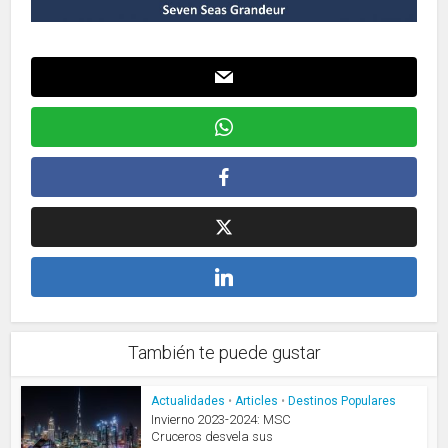
También te puede gustar
Actualidades
•
Articles
•
Destinos Populares
Invierno 2023-2024: MSC
Cruceros desvela sus