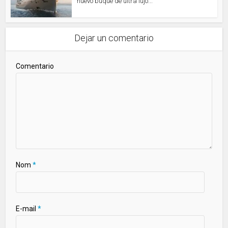
nuevo buque de ultra lujo...
Dejar un comentario
Comentario
Nom
*
E-mail
*